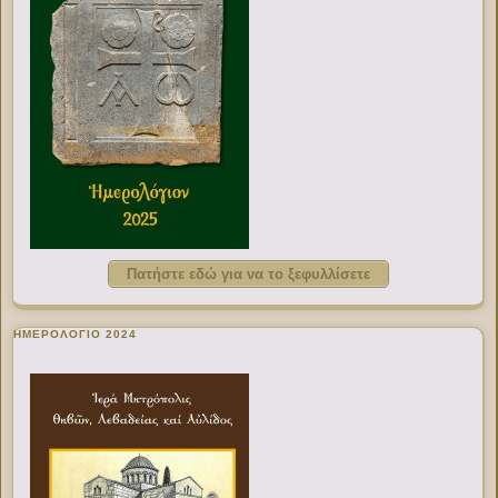
Πατήστε εδώ για να το ξεφυλλίσετε
ΗΜΕΡΟΛΟΓΙΟ 2024