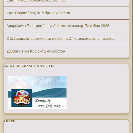
Εορτή Μεταμορφώσεως του Σωτήρος
Ιερές Παρακλήσεις σε Στείρι και Λιβαδειά
Δρομολόγια Επιστροφής της Δ’ Κατασκηνωτικής Περίοδου 2026
Ο Σεβασμιώτατος κοντά στα παιδιά της Δ΄ κατασκηνωτικής περιόδου
Σάββατο 1 και Κυριακή 2 Αυγούστου
ΒΟΙΩΤΙΚΉ ΕΚΚΛΗΣΊΑ 99,2 FM
ΑΡΩΓΗ