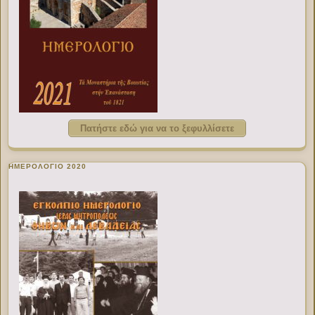
Πατήστε εδώ για να το ξεφυλλίσετε
ΗΜΕΡΟΛΟΓΙΟ 2020