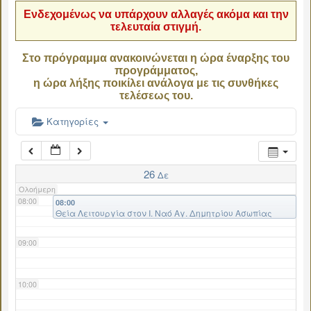
Ενδεχομένως να υπάρχουν αλλαγές ακόμα και την
τελευταία στιγμή.
04:00
Στο πρόγραμμα ανακοινώνεται η ώρα έναρξης του
προγράμματος,
05:00
η ώρα λήξης ποικίλει ανάλογα με τις συνθήκες
τελέσεως του.
06:00
Κατηγορίες
07:00
26
Δε
Ολοήμερη
08:00
08:00
Θεία Λειτουργία στον Ι. Ναό Αγ. Δημητρίου Ασωπίας
09:00
10:00