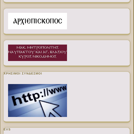
ΧΡΉΣΙΜΟΙ ΣΎΝΔΕΣΜΟΙ
EVS