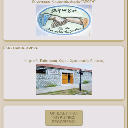
Οργανισμός Κοινωνικών Δομών "ΑΡΩΓΗ"
ΕΚΘΕΣΙΑΚΌΣ ΧΏΡΟΣ
Ψηφιακός Εκθεσιακός Χώρος Χριστιανικής Βοιωτίας
ΘΡΗΣΚΕΥΤΙΚΟΙ
ΤΟΥΡΙΣΤΙΚΟΙ
ΠΡΟΟΡΙΣΜΟΙ