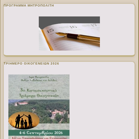
ΠΡΌΓΡΑΜΜΑ ΜΗΤΡΟΠΟΛΊΤΗ
ΤΡΙΗΜΕΡΟ ΟΙΚΟΓΕΝΕΙΩΝ 2026