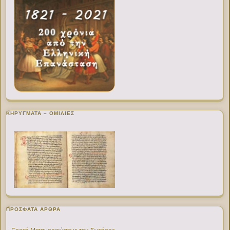
ΚΗΡΥΓΜΑΤΑ – ΟΜΙΛΙΕΣ
ΠΡΌΣΦΑΤΑ ΆΡΘΡΑ