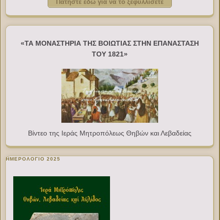
Πατήστε εδώ για να το ξεφυλλίσετε
«ΤΑ ΜΟΝΑΣΤΗΡΙΑ ΤΗΣ ΒΟΙΩΤΙΑΣ ΣΤΗΝ ΕΠΑΝΑΣΤΑΣΗ
ΤΟΥ 1821»
Βίντεο της Ιεράς Μητροπόλεως Θηβών και Λεβαδείας
ΗΜΕΡΟΛΟΓΙΟ 2025