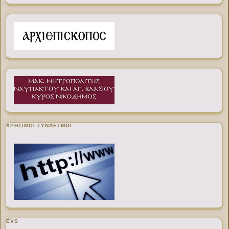
ΧΡΉΣΙΜΟΙ ΣΎΝΔΕΣΜΟΙ
EVS