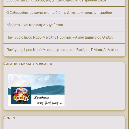
Δρομολόγια Επιστροφής της Δ’ Κατασκηνωτικής Περίοδου 2026
Ο Σεβασμιώτατος κοντά στα παιδιά της Δ΄ κατασκηνωτικής περιόδου
Σάββατο 1 και Κυριακή 2 Αυγούστου
Πανήγυρις Ιερού Ναού Μεγάλης Παναγίας – Αγίου Δημητρίου Θηβών
Πανήγυρις Ιερού Ναού Μεταμορφώσεως του Σωτήρος Πλάκας Δηλεσίου
ΒΟΙΩΤΙΚΉ ΕΚΚΛΗΣΊΑ 99,2 FM
ΑΡΩΓΗ