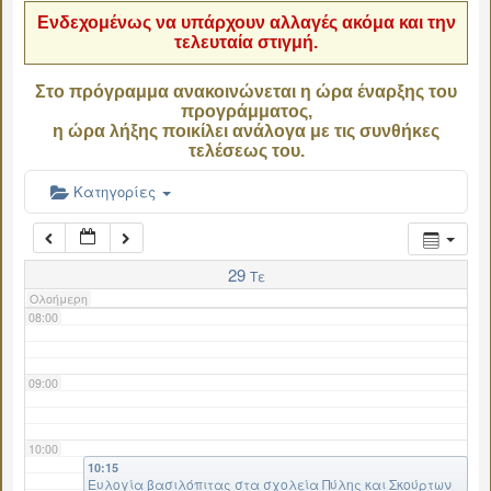
Ενδεχομένως να υπάρχουν αλλαγές ακόμα και την
τελευταία στιγμή.
04:00
Στο πρόγραμμα ανακοινώνεται η ώρα έναρξης του
προγράμματος,
05:00
η ώρα λήξης ποικίλει ανάλογα με τις συνθήκες
τελέσεως του.
06:00
Κατηγορίες
07:00
29
Τε
Ολοήμερη
08:00
09:00
10:00
10:15
Ευλογία βασιλόπιτας στα σχολεία Πύλης και Σκούρτων