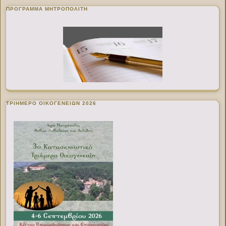
ΠΡΌΓΡΑΜΜΑ ΜΗΤΡΟΠΟΛΊΤΗ
ΤΡΙΗΜΕΡΟ ΟΙΚΟΓΕΝΕΙΩΝ 2026