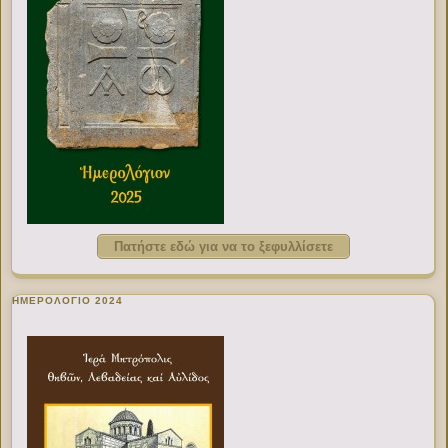
Πατήστε εδώ για να το ξεφυλλίσετε
ΗΜΕΡΟΛΟΓΙΟ 2024