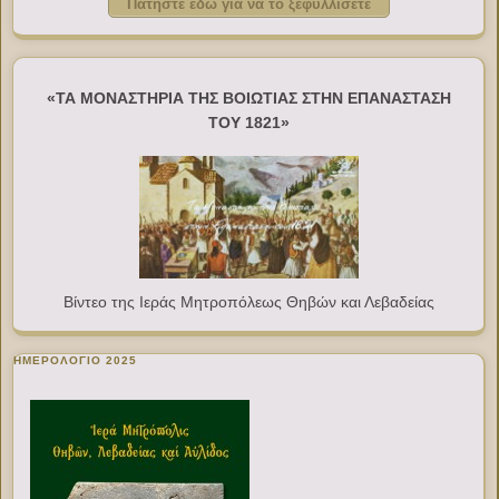
Πατήστε εδώ για να το ξεφυλλίσετε
«ΤΑ ΜΟΝΑΣΤΗΡΙΑ ΤΗΣ ΒΟΙΩΤΙΑΣ ΣΤΗΝ ΕΠΑΝΑΣΤΑΣΗ
ΤΟΥ 1821»
Βίντεο της Ιεράς Μητροπόλεως Θηβών και Λεβαδείας
ΗΜΕΡΟΛΟΓΙΟ 2025