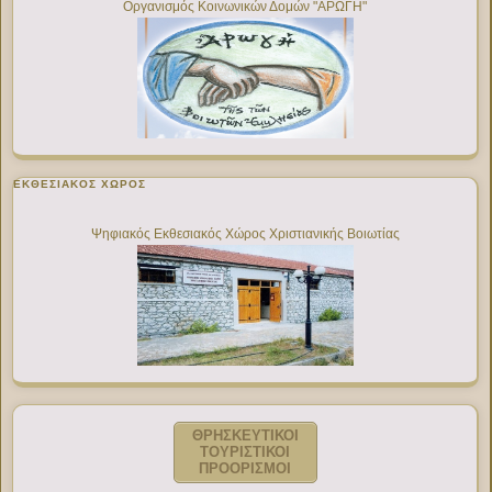
Οργανισμός Κοινωνικών Δομών "ΑΡΩΓΗ"
ΕΚΘΕΣΙΑΚΌΣ ΧΏΡΟΣ
Ψηφιακός Εκθεσιακός Χώρος Χριστιανικής Βοιωτίας
ΘΡΗΣΚΕΥΤΙΚΟΙ
ΤΟΥΡΙΣΤΙΚΟΙ
ΠΡΟΟΡΙΣΜΟΙ