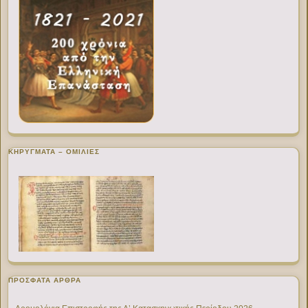
ΚΗΡΥΓΜΑΤΑ – ΟΜΙΛΙΕΣ
ΠΡΌΣΦΑΤΑ ΆΡΘΡΑ