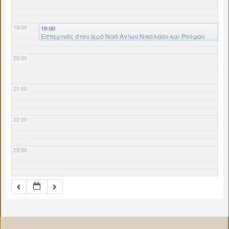
19:00
19:00
Εσπερινός στον Ιερό Ναό Αγίων Νικολάου και Ρούφου
Θηβών – Εκδήλωση για τους Εκπαιδευτικούς
20:00
21:00
22:00
23:00