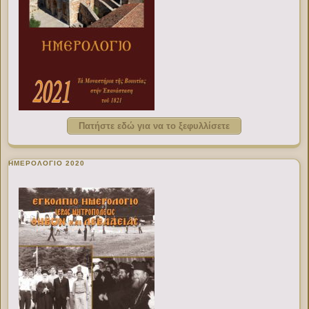
Πατήστε εδώ για να το ξεφυλλίσετε
ΗΜΕΡΟΛΟΓΙΟ 2020