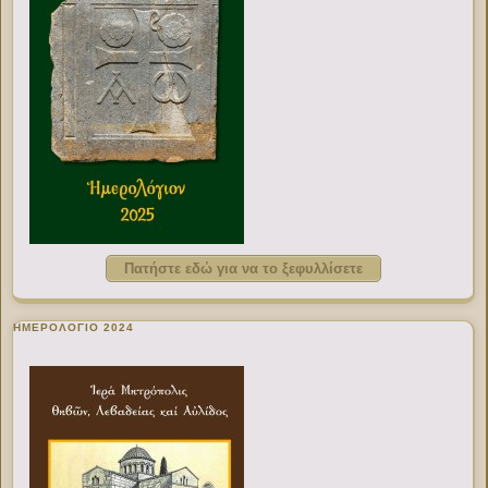
Πατήστε εδώ για να το ξεφυλλίσετε
ΗΜΕΡΟΛΟΓΙΟ 2024