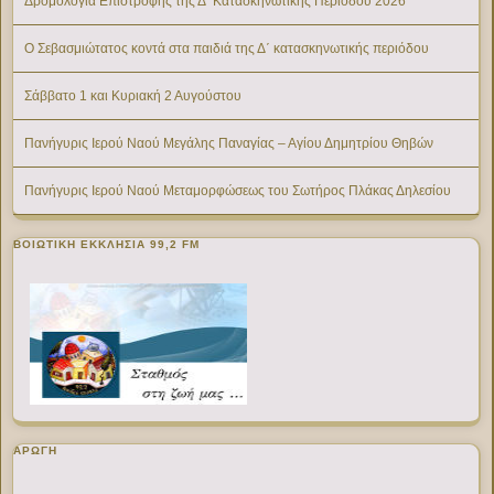
Δρομολόγια Επιστροφής της Δ’ Κατασκηνωτικής Περίοδου 2026
Ο Σεβασμιώτατος κοντά στα παιδιά της Δ΄ κατασκηνωτικής περιόδου
Σάββατο 1 και Κυριακή 2 Αυγούστου
Πανήγυρις Ιερού Ναού Μεγάλης Παναγίας – Αγίου Δημητρίου Θηβών
Πανήγυρις Ιερού Ναού Μεταμορφώσεως του Σωτήρος Πλάκας Δηλεσίου
ΒΟΙΩΤΙΚΉ ΕΚΚΛΗΣΊΑ 99,2 FM
ΑΡΩΓΗ