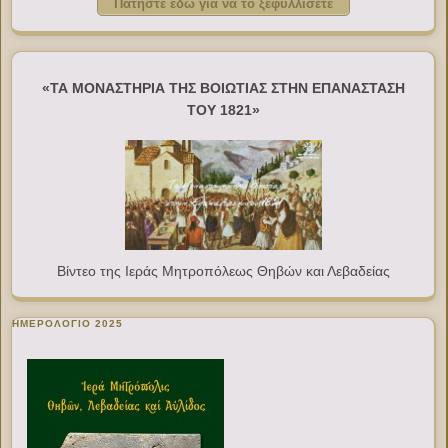
Πατήστε εδώ για να το ξεφυλλίσετε
«ΤΑ ΜΟΝΑΣΤΗΡΙΑ ΤΗΣ ΒΟΙΩΤΙΑΣ ΣΤΗΝ ΕΠΑΝΑΣΤΑΣΗ
ΤΟΥ 1821»
Βίντεο της Ιεράς Μητροπόλεως Θηβών και Λεβαδείας
ΗΜΕΡΟΛΟΓΙΟ 2025