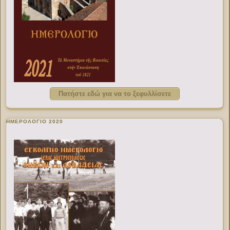
Πατήστε εδώ για να το ξεφυλλίσετε
ΗΜΕΡΟΛΟΓΙΟ 2020