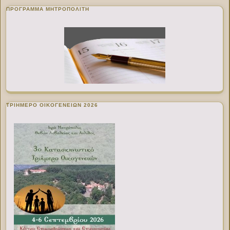
ΠΡΌΓΡΑΜΜΑ ΜΗΤΡΟΠΟΛΊΤΗ
ΤΡΙΗΜΕΡΟ ΟΙΚΟΓΕΝΕΙΩΝ 2026