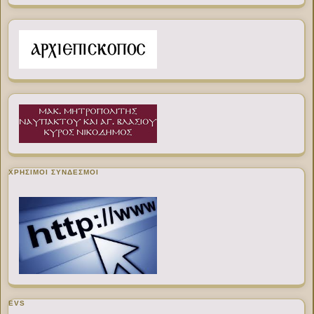
ΧΡΉΣΙΜΟΙ ΣΎΝΔΕΣΜΟΙ
EVS