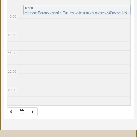
18:30
Μέγας Πανηγυρικός Εσπερινός στον πανηγυρίζοντα Ι. Ν.
19:00
Αγ. Ανδρέου ομωνύμου χωρίου του Δήμου Ορχομενού
20:00
21:00
22:00
23:00