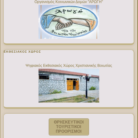
Οργανισμός Κοινωνικών Δομών "ΑΡΩΓΗ"
ΕΚΘΕΣΙΑΚΌΣ ΧΏΡΟΣ
Ψηφιακός Εκθεσιακός Χώρος Χριστιανικής Βοιωτίας
ΘΡΗΣΚΕΥΤΙΚΟΙ
ΤΟΥΡΙΣΤΙΚΟΙ
ΠΡΟΟΡΙΣΜΟΙ