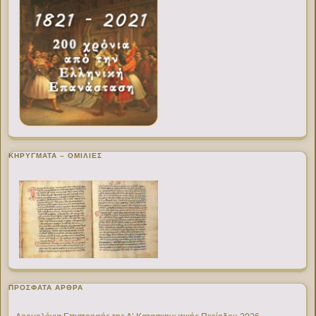
ΚΗΡΥΓΜΑΤΑ – ΟΜΙΛΙΕΣ
ΠΡΌΣΦΑΤΑ ΆΡΘΡΑ