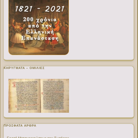
ΚΗΡΥΓΜΑΤΑ – ΟΜΙΛΙΕΣ
ΠΡΌΣΦΑΤΑ ΆΡΘΡΑ