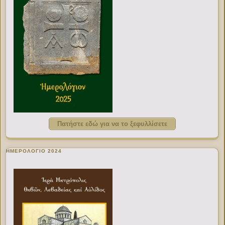
Πατήστε εδώ για να το ξεφυλλίσετε
ΗΜΕΡΟΛΟΓΙΟ 2024