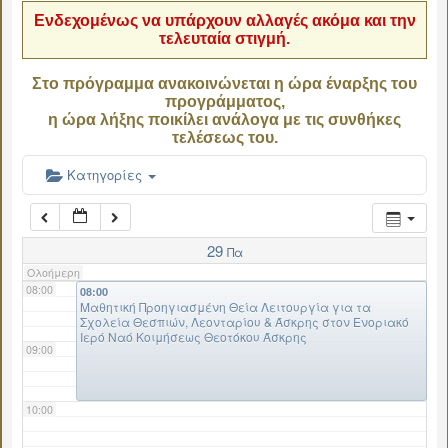
Ενδεχομένως να υπάρχουν αλλαγές ακόμα και την
τελευταία στιγμή.
04:00
Στο πρόγραμμα ανακοινώνεται η ώρα έναρξης του
προγράμματος,
05:00
η ώρα λήξης ποικίλει ανάλογα με τις συνθήκες
τελέσεως του.
06:00
Κατηγορίες
07:00
29
Πα
Ολοήμερη
08:00
08:00
Μαθητική Προηγιασμένη Θεία Λειτουργία για τα
Σχολεία Θεσπιών, Λεονταρίου & Άσκρης στον Ενοριακό
Ιερό Ναό Κοιμήσεως Θεοτόκου Άσκρης
09:00
10:00