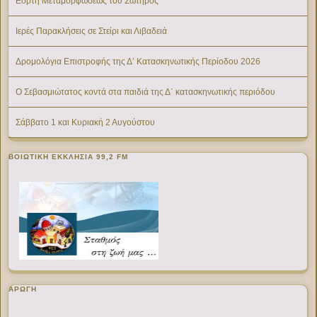
Εορτή Μεταμορφώσεως του Σωτήρος
Ιερές Παρακλήσεις σε Στείρι και Λιβαδειά
Δρομολόγια Επιστροφής της Δ’ Κατασκηνωτικής Περίοδου 2026
Ο Σεβασμιώτατος κοντά στα παιδιά της Δ΄ κατασκηνωτικής περιόδου
Σάββατο 1 και Κυριακή 2 Αυγούστου
ΒΟΙΩΤΙΚΉ ΕΚΚΛΗΣΊΑ 99,2 FM
ΑΡΩΓΗ