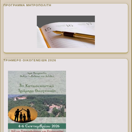
ΠΡΌΓΡΑΜΜΑ ΜΗΤΡΟΠΟΛΊΤΗ
ΤΡΙΗΜΕΡΟ ΟΙΚΟΓΕΝΕΙΩΝ 2026