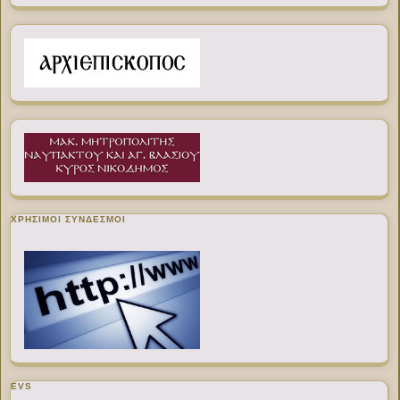
ΧΡΉΣΙΜΟΙ ΣΎΝΔΕΣΜΟΙ
EVS