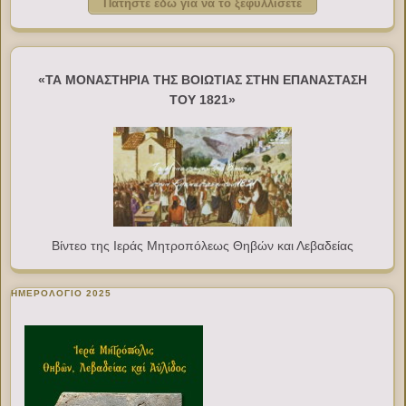
Πατήστε εδώ για να το ξεφυλλίσετε
«ΤΑ ΜΟΝΑΣΤΗΡΙΑ ΤΗΣ ΒΟΙΩΤΙΑΣ ΣΤΗΝ ΕΠΑΝΑΣΤΑΣΗ
ΤΟΥ 1821»
Βίντεο της Ιεράς Μητροπόλεως Θηβών και Λεβαδείας
ΗΜΕΡΟΛΟΓΙΟ 2025