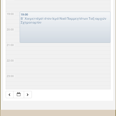
19:00
19:00
B΄ Χαιρετισμοί στον Ιερό Ναό Παμμεγίστων Ταξιαρχών
Σχηματαρίου
20:00
21:00
22:00
23:00