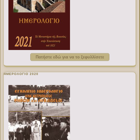
Πατήστε εδώ για να το ξεφυλλίσετε
ΗΜΕΡΟΛΟΓΙΟ 2020