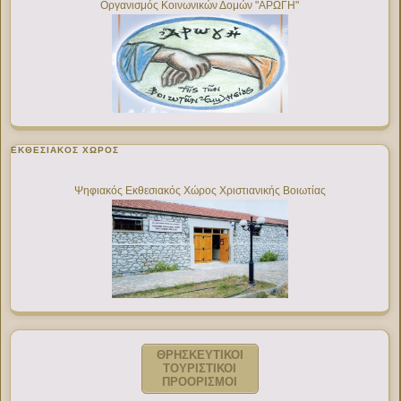
Οργανισμός Κοινωνικών Δομών "ΑΡΩΓΗ"
ΕΚΘΕΣΙΑΚΌΣ ΧΏΡΟΣ
Ψηφιακός Εκθεσιακός Χώρος Χριστιανικής Βοιωτίας
ΘΡΗΣΚΕΥΤΙΚΟΙ
ΤΟΥΡΙΣΤΙΚΟΙ
ΠΡΟΟΡΙΣΜΟΙ