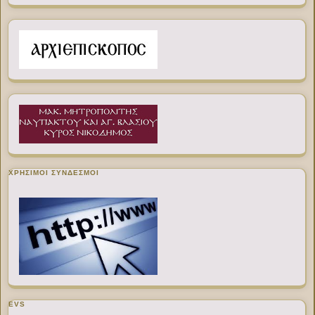
ΧΡΉΣΙΜΟΙ ΣΎΝΔΕΣΜΟΙ
EVS