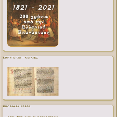
ΚΗΡΥΓΜΑΤΑ – ΟΜΙΛΙΕΣ
ΠΡΌΣΦΑΤΑ ΆΡΘΡΑ