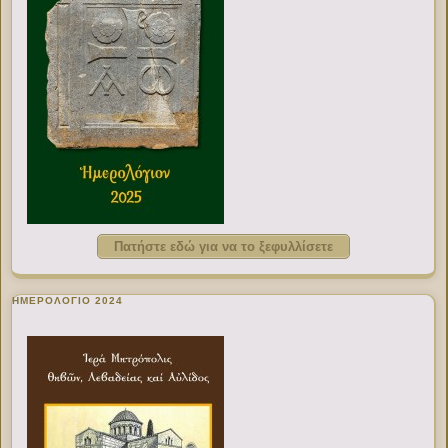
Πατήστε εδώ για να το ξεφυλλίσετε
ΗΜΕΡΟΛΟΓΙΟ 2024