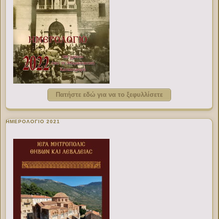
Πατήστε εδώ για να το ξεφυλλίσετε
ΗΜΕΡΟΛΟΓΙΟ 2021