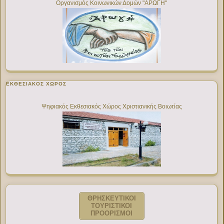
Οργανισμός Κοινωνικών Δομών "ΑΡΩΓΗ"
ΕΚΘΕΣΙΑΚΌΣ ΧΏΡΟΣ
Ψηφιακός Εκθεσιακός Χώρος Χριστιανικής Βοιωτίας
ΘΡΗΣΚΕΥΤΙΚΟΙ
ΤΟΥΡΙΣΤΙΚΟΙ
ΠΡΟΟΡΙΣΜΟΙ