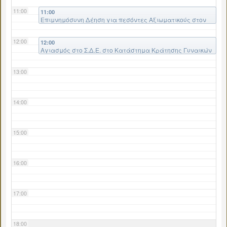
11:00
11:00
Επιμνημόσυνη Δέηση για πεσόντες Αξιωματικούς στον
Ιερό Ναό Αγίου Ιωάννου του Καλοκτένους Θηβών
12:00
12:00
Αγιασμός στο Σ.Δ.Ε. στο Κατάστημα Κράτησης Γυναικών
Ελεώνος Θηβών
13:00
14:00
15:00
16:00
17:00
18:00