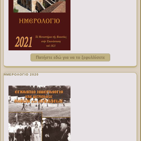
Πατήστε εδώ για να το ξεφυλλίσετε
ΗΜΕΡΟΛΟΓΙΟ 2020