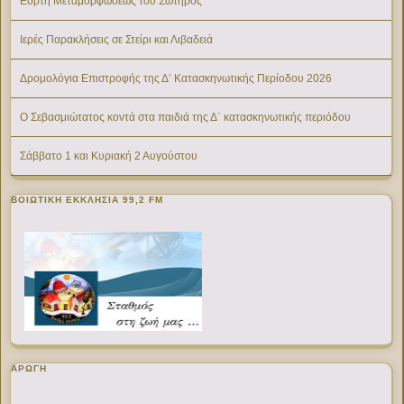
Εορτή Μεταμορφώσεως του Σωτήρος
Ιερές Παρακλήσεις σε Στείρι και Λιβαδειά
Δρομολόγια Επιστροφής της Δ’ Κατασκηνωτικής Περίοδου 2026
Ο Σεβασμιώτατος κοντά στα παιδιά της Δ΄ κατασκηνωτικής περιόδου
Σάββατο 1 και Κυριακή 2 Αυγούστου
ΒΟΙΩΤΙΚΉ ΕΚΚΛΗΣΊΑ 99,2 FM
ΑΡΩΓΗ