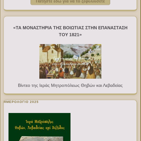
Πατήστε εδώ για να το ξεφυλλίσετε
«ΤΑ ΜΟΝΑΣΤΗΡΙΑ ΤΗΣ ΒΟΙΩΤΙΑΣ ΣΤΗΝ ΕΠΑΝΑΣΤΑΣΗ
ΤΟΥ 1821»
Βίντεο της Ιεράς Μητροπόλεως Θηβών και Λεβαδείας
ΗΜΕΡΟΛΟΓΙΟ 2025