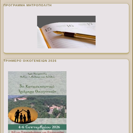
ΠΡΌΓΡΑΜΜΑ ΜΗΤΡΟΠΟΛΊΤΗ
ΤΡΙΗΜΕΡΟ ΟΙΚΟΓΕΝΕΙΩΝ 2026