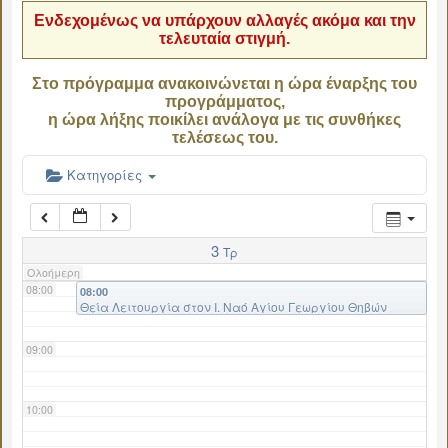
Ενδεχομένως να υπάρχουν αλλαγές ακόμα και την
τελευταία στιγμή.
04:00
Στο πρόγραμμα ανακοινώνεται η ώρα έναρξης του
προγράμματος,
05:00
η ώρα λήξης ποικίλει ανάλογα με τις συνθήκες
τελέσεως του.
06:00
Κατηγορίες
07:00
3
Τρ
Ολοήμερη
08:00
08:00
Θεία Λειτουργία στον Ι. Ναό Αγίου Γεωργίου Θηβών
09:00
10:00