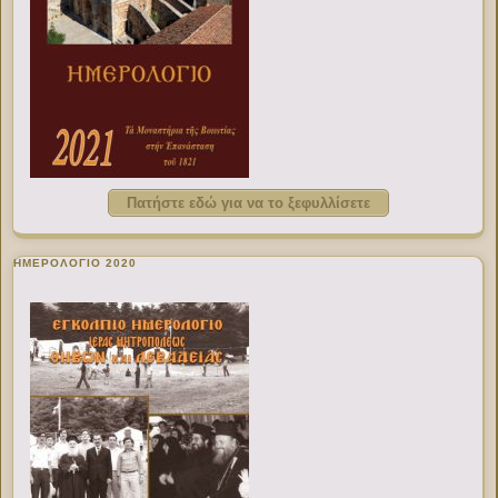
Πατήστε εδώ για να το ξεφυλλίσετε
ΗΜΕΡΟΛΟΓΙΟ 2020