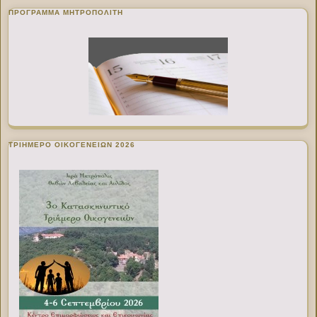
ΠΡΌΓΡΑΜΜΑ ΜΗΤΡΟΠΟΛΊΤΗ
ΤΡΙΗΜΕΡΟ ΟΙΚΟΓΕΝΕΙΩΝ 2026