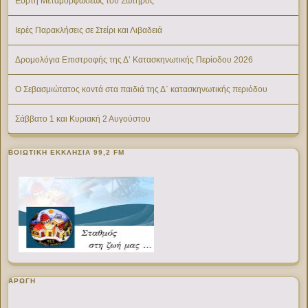
Εορτή Μεταμορφώσεως του Σωτήρος
Ιερές Παρακλήσεις σε Στείρι και Λιβαδειά
Δρομολόγια Επιστροφής της Δ’ Κατασκηνωτικής Περίοδου 2026
Ο Σεβασμιώτατος κοντά στα παιδιά της Δ΄ κατασκηνωτικής περιόδου
Σάββατο 1 και Κυριακή 2 Αυγούστου
ΒΟΙΩΤΙΚΉ ΕΚΚΛΗΣΊΑ 99,2 FM
ΑΡΩΓΗ