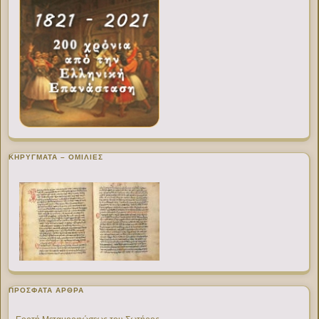
ΚΗΡΥΓΜΑΤΑ – ΟΜΙΛΙΕΣ
ΠΡΌΣΦΑΤΑ ΆΡΘΡΑ