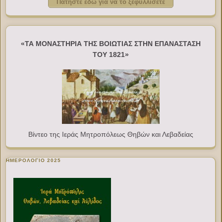
Πατήστε εδώ για να το ξεφυλλίσετε
«ΤΑ ΜΟΝΑΣΤΗΡΙΑ ΤΗΣ ΒΟΙΩΤΙΑΣ ΣΤΗΝ ΕΠΑΝΑΣΤΑΣΗ
ΤΟΥ 1821»
Βίντεο της Ιεράς Μητροπόλεως Θηβών και Λεβαδείας
ΗΜΕΡΟΛΟΓΙΟ 2025