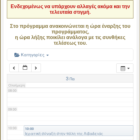
Ενδεχομένως να υπάρχουν αλλαγές ακόμα και την
τελευταία στιγμή.
04:00
Στο πρόγραμμα ανακοινώνεται η ώρα έναρξης του
προγράμματος,
05:00
η ώρα λήξης ποικίλει ανάλογα με τις συνθήκες
τελέσεως του.
06:00
Κατηγορίες
07:00
3
Πα
Ολοήμερη
08:00
09:00
10:00
10:00
Ιερατική σύναξη στην πόλη της Λιβαδειάς