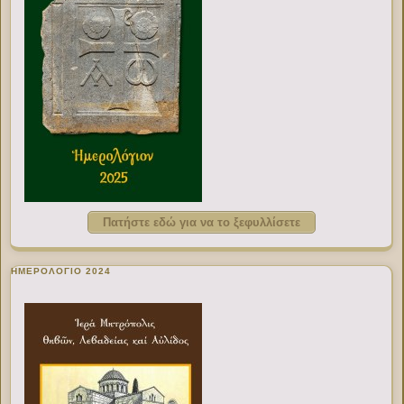
Πατήστε εδώ για να το ξεφυλλίσετε
ΗΜΕΡΟΛΟΓΙΟ 2024