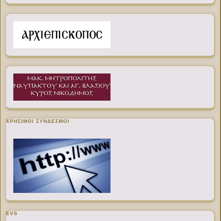
ΧΡΉΣΙΜΟΙ ΣΎΝΔΕΣΜΟΙ
EVS