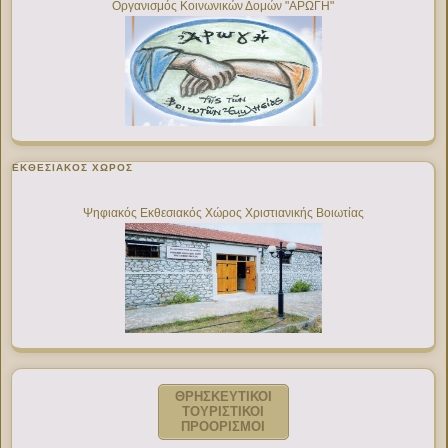
Οργανισμός Κοινωνικών Δομών "ΑΡΩΓΗ"
ΕΚΘΕΣΙΑΚΌΣ ΧΏΡΟΣ
Ψηφιακός Εκθεσιακός Χώρος Χριστιανικής Βοιωτίας
ΘΡΗΣΚΕΥΤΙΚΟΙ
ΤΟΥΡΙΣΤΙΚΟΙ
ΠΡΟΟΡΙΣΜΟΙ