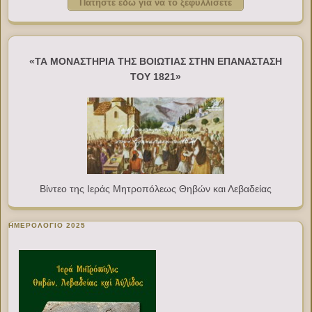
Πατήστε εδώ για να το ξεφυλλίσετε
«ΤΑ ΜΟΝΑΣΤΗΡΙΑ ΤΗΣ ΒΟΙΩΤΙΑΣ ΣΤΗΝ ΕΠΑΝΑΣΤΑΣΗ
ΤΟΥ 1821»
Βίντεο της Ιεράς Μητροπόλεως Θηβών και Λεβαδείας
ΗΜΕΡΟΛΟΓΙΟ 2025