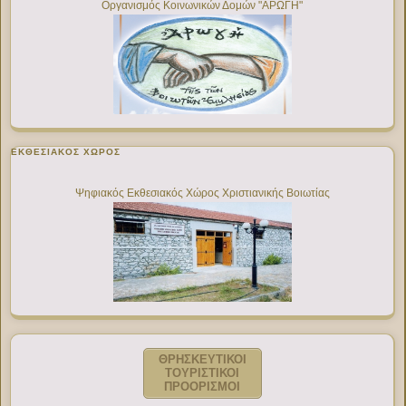
Οργανισμός Κοινωνικών Δομών "ΑΡΩΓΗ"
ΕΚΘΕΣΙΑΚΌΣ ΧΏΡΟΣ
Ψηφιακός Εκθεσιακός Χώρος Χριστιανικής Βοιωτίας
ΘΡΗΣΚΕΥΤΙΚΟΙ
ΤΟΥΡΙΣΤΙΚΟΙ
ΠΡΟΟΡΙΣΜΟΙ