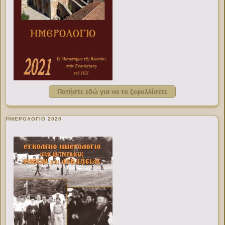
Πατήστε εδώ για να το ξεφυλλίσετε
ΗΜΕΡΟΛΟΓΙΟ 2020