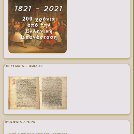
ΚΗΡΥΓΜΑΤΑ – ΟΜΙΛΙΕΣ
ΠΡΌΣΦΑΤΑ ΆΡΘΡΑ