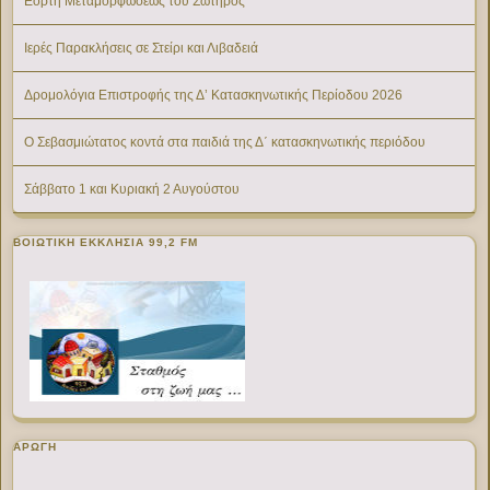
Εορτή Μεταμορφώσεως του Σωτήρος
Ιερές Παρακλήσεις σε Στείρι και Λιβαδειά
Δρομολόγια Επιστροφής της Δ’ Κατασκηνωτικής Περίοδου 2026
Ο Σεβασμιώτατος κοντά στα παιδιά της Δ΄ κατασκηνωτικής περιόδου
Σάββατο 1 και Κυριακή 2 Αυγούστου
ΒΟΙΩΤΙΚΉ ΕΚΚΛΗΣΊΑ 99,2 FM
ΑΡΩΓΗ