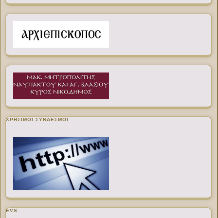
ΧΡΉΣΙΜΟΙ ΣΎΝΔΕΣΜΟΙ
EVS