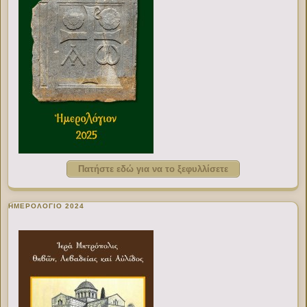
Πατήστε εδώ για να το ξεφυλλίσετε
ΗΜΕΡΟΛΟΓΙΟ 2024