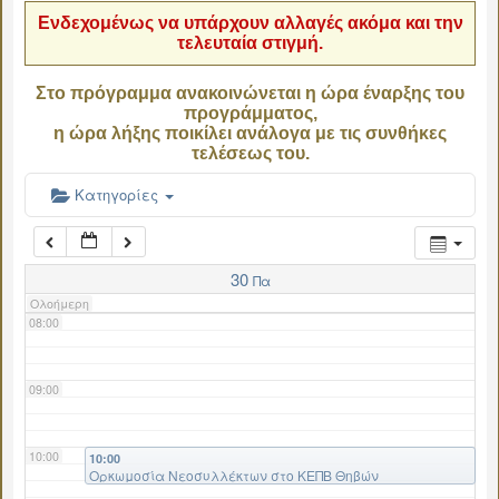
Ενδεχομένως να υπάρχουν αλλαγές ακόμα και την
τελευταία στιγμή.
04:00
Στο πρόγραμμα ανακοινώνεται η ώρα έναρξης του
προγράμματος,
05:00
η ώρα λήξης ποικίλει ανάλογα με τις συνθήκες
τελέσεως του.
06:00
Κατηγορίες
07:00
30
Πα
Ολοήμερη
08:00
09:00
10:00
10:00
Ορκωμοσία Νεοσυλλέκτων στο ΚΕΠΒ Θηβών