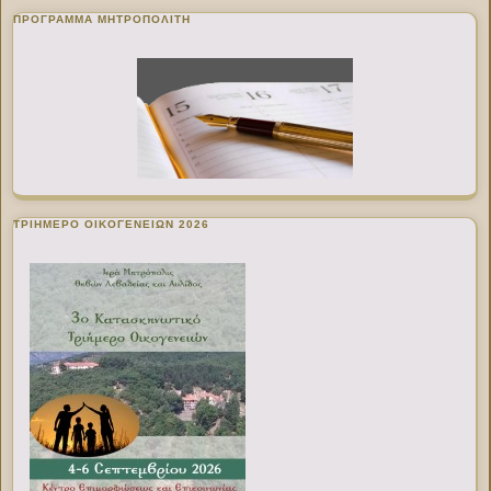
ΠΡΌΓΡΑΜΜΑ ΜΗΤΡΟΠΟΛΊΤΗ
ΤΡΙΗΜΕΡΟ ΟΙΚΟΓΕΝΕΙΩΝ 2026