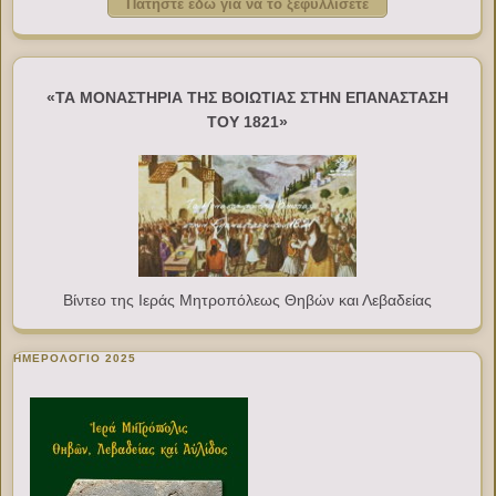
Πατήστε εδώ για να το ξεφυλλίσετε
«ΤΑ ΜΟΝΑΣΤΗΡΙΑ ΤΗΣ ΒΟΙΩΤΙΑΣ ΣΤΗΝ ΕΠΑΝΑΣΤΑΣΗ
ΤΟΥ 1821»
Βίντεο της Ιεράς Μητροπόλεως Θηβών και Λεβαδείας
ΗΜΕΡΟΛΟΓΙΟ 2025