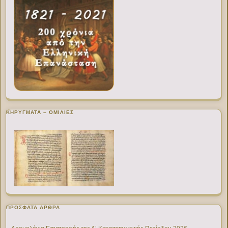
ΚΗΡΥΓΜΑΤΑ – ΟΜΙΛΙΕΣ
ΠΡΌΣΦΑΤΑ ΆΡΘΡΑ