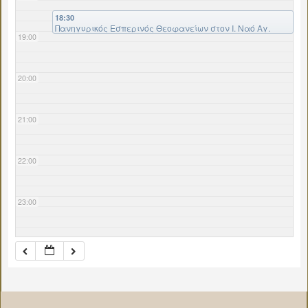
18:30
Πανηγυρικός Εσπερινός Θεοφανείων στον Ι. Ναό Αγ.
19:00
Ρηγίνου Λιβαδειάς
20:00
21:00
22:00
23:00