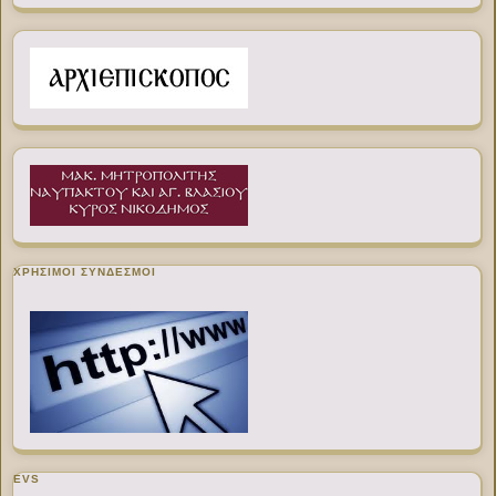
ΧΡΉΣΙΜΟΙ ΣΎΝΔΕΣΜΟΙ
EVS