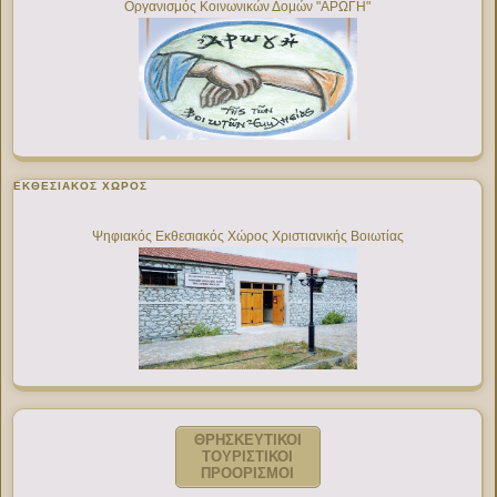
Οργανισμός Κοινωνικών Δομών "ΑΡΩΓΗ"
ΕΚΘΕΣΙΑΚΌΣ ΧΏΡΟΣ
Ψηφιακός Εκθεσιακός Χώρος Χριστιανικής Βοιωτίας
ΘΡΗΣΚΕΥΤΙΚΟΙ
ΤΟΥΡΙΣΤΙΚΟΙ
ΠΡΟΟΡΙΣΜΟΙ