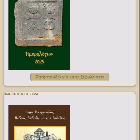
Πατήστε εδώ για να το ξεφυλλίσετε
ΗΜΕΡΟΛΟΓΙΟ 2024