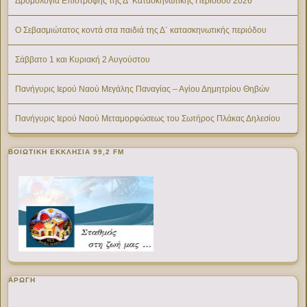
Δρομολόγια Επιστροφής της Δ’ Κατασκηνωτικής Περίοδου 2026
Ο Σεβασμιώτατος κοντά στα παιδιά της Δ΄ κατασκηνωτικής περιόδου
Σάββατο 1 και Κυριακή 2 Αυγούστου
Πανήγυρις Ιερού Ναού Μεγάλης Παναγίας – Αγίου Δημητρίου Θηβών
Πανήγυρις Ιερού Ναού Μεταμορφώσεως του Σωτήρος Πλάκας Δηλεσίου
ΒΟΙΩΤΙΚΉ ΕΚΚΛΗΣΊΑ 99,2 FM
ΑΡΩΓΗ