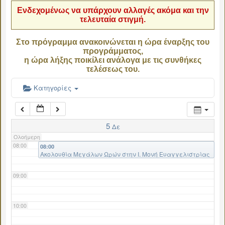
Ενδεχομένως να υπάρχουν αλλαγές ακόμα και την
τελευταία στιγμή.
04:00
Στο πρόγραμμα ανακοινώνεται η ώρα έναρξης του
προγράμματος,
05:00
η ώρα λήξης ποικίλει ανάλογα με τις συνθήκες
τελέσεως του.
06:00
Κατηγορίες
07:00
5
Δε
Ολοήμερη
08:00
08:00
Ακολουθία Μεγάλων Ωρών στην Ι. Μονή Ευαγγελιστρίας
09:00
10:00