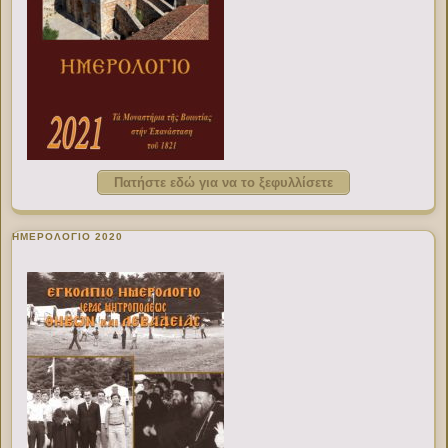
Πατήστε εδώ για να το ξεφυλλίσετε
ΗΜΕΡΟΛΟΓΙΟ 2020