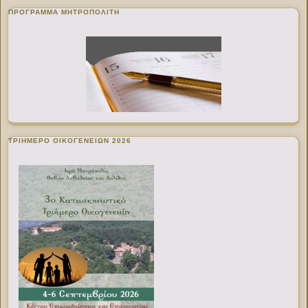
ΠΡΌΓΡΑΜΜΑ ΜΗΤΡΟΠΟΛΊΤΗ
ΤΡΙΗΜΕΡΟ ΟΙΚΟΓΕΝΕΙΩΝ 2026