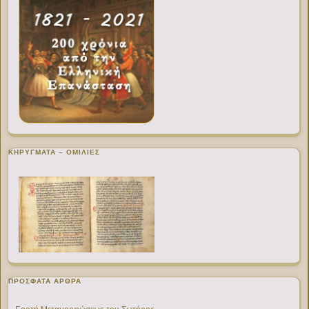
ΚΗΡΥΓΜΑΤΑ – ΟΜΙΛΙΕΣ
ΠΡΌΣΦΑΤΑ ΆΡΘΡΑ