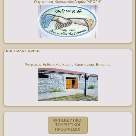
Οργανισμός Κοινωνικών Δομών "ΑΡΩΓΗ"
ΕΚΘΕΣΙΑΚΌΣ ΧΏΡΟΣ
Ψηφιακός Εκθεσιακός Χώρος Χριστιανικής Βοιωτίας
ΘΡΗΣΚΕΥΤΙΚΟΙ
ΤΟΥΡΙΣΤΙΚΟΙ
ΠΡΟΟΡΙΣΜΟΙ