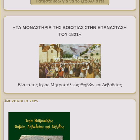
Πατήστε εδώ για να το ξεφυλλίσετε
«ΤΑ ΜΟΝΑΣΤΗΡΙΑ ΤΗΣ ΒΟΙΩΤΙΑΣ ΣΤΗΝ ΕΠΑΝΑΣΤΑΣΗ
ΤΟΥ 1821»
Βίντεο της Ιεράς Μητροπόλεως Θηβών και Λεβαδείας
ΗΜΕΡΟΛΟΓΙΟ 2025