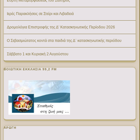
Εορτή Μεταμορφώσεως του Σωτήρος
Ιερές Παρακλήσεις σε Στείρι και Λιβαδειά
Δρομολόγια Επιστροφής της Δ’ Κατασκηνωτικής Περίοδου 2026
Ο Σεβασμιώτατος κοντά στα παιδιά της Δ΄ κατασκηνωτικής περιόδου
Σάββατο 1 και Κυριακή 2 Αυγούστου
ΒΟΙΩΤΙΚΉ ΕΚΚΛΗΣΊΑ 99,2 FM
ΑΡΩΓΗ