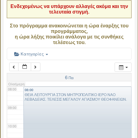
Ενδεχομένως να υπάρχουν αλλαγές ακόμα και την
τελευταία στιγμή.
04:00
Στο πρόγραμμα ανακοινώνεται η ώρα έναρξης του
προγράμματος,
05:00
η ώρα λήξης ποικίλει ανάλογα με τις συνθήκες
τελέσεως του.
06:00
Κατηγορίες
07:00
6
Πα
Ολοήμερη
08:00
08:00
ΘΕΙΑ ΛΕΙΤΟΥΡΓΙΑ ΣΤΟΝ ΜΗΤΡΟΠΟΛΙΤΙΚΟ ΙΕΡΟ ΝΑΟ
ΛΕΒΑΔΕΙΑΣ. ΤΕΛΕΣΙΣ ΜΕΓΑΛΟΥ ΑΓΙΑΣΜΟΥ ΘΕΟΦΑΝΕΙΩΝ.
09:00
10:00