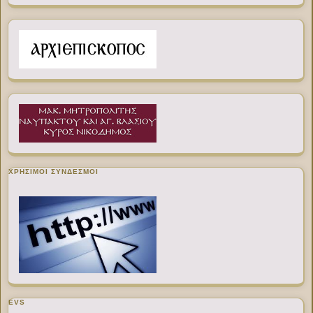
ΧΡΉΣΙΜΟΙ ΣΎΝΔΕΣΜΟΙ
EVS