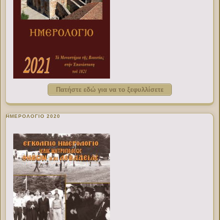
Πατήστε εδώ για να το ξεφυλλίσετε
ΗΜΕΡΟΛΟΓΙΟ 2020