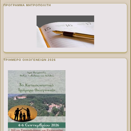
ΠΡΌΓΡΑΜΜΑ ΜΗΤΡΟΠΟΛΊΤΗ
ΤΡΙΗΜΕΡΟ ΟΙΚΟΓΕΝΕΙΩΝ 2026