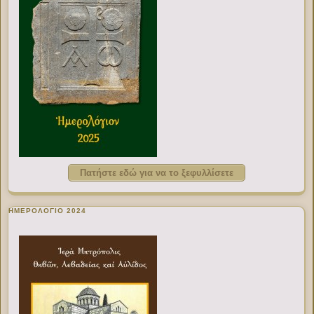
Πατήστε εδώ για να το ξεφυλλίσετε
ΗΜΕΡΟΛΟΓΙΟ 2024