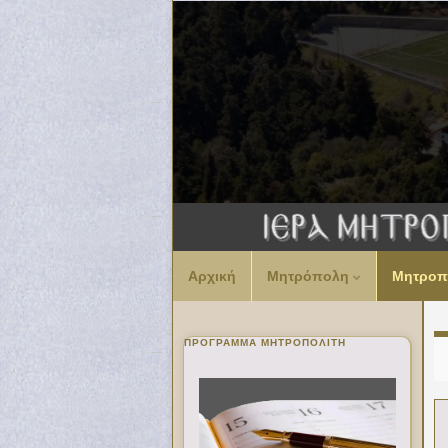
Αρχική
Μητρόπολη
Μητροπ
ΠΡΌΓΡΑΜΜΑ ΜΗΤΡΟΠΟΛΊΤΗ