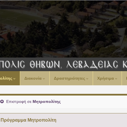
00:00
ολίτης
Διακονία
Δραστηριότητες
Χρήσιμα
01:00
02:00
Επιστροφή σε
Μητροπολίτης
03:00
Πρόγραμμα Μητροπολίτη