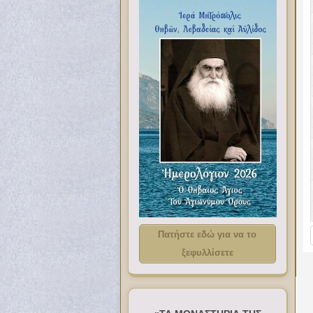
Πατήστε εδώ για να το
ξεφυλλίσετε