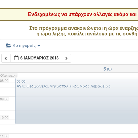
04:00
Ενδεχομένως να υπάρχουν αλλαγές ακόμα και τ
05:00
Στο πρόγραμμα ανακοινώνεται η ώρα έναρξη
η ώρα λήξης ποικίλει ανάλογα με τις συνθή
06:00
Κατηγορίες
6 ΙΑΝΟΥΆΡΙΟΣ 2013
07:00
6
Κυ
Ολοήμερη
08:00
08:00
Άγια Θεοφάνεια, Μητροπολιτικός Ναός Λεβαδείας
09:00
10:00
11:00