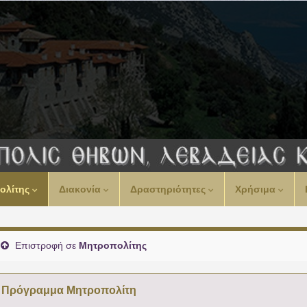
00:00
ολίτης
Διακονία
Δραστηριότητες
Χρήσιμα
01:00
02:00
Επιστροφή σε
Μητροπολίτης
03:00
Πρόγραμμα Μητροπολίτη