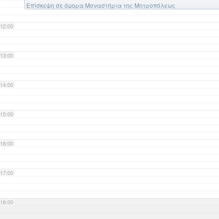
Επίσκεψη σε όμορα Μοναστήρια της Μητροπόλεως
12:00
13:00
14:00
15:00
16:00
17:00
18:00