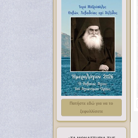
Πατήστε εδώ για να το
ξεφυλλίσετε