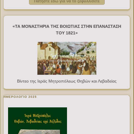
Πατήστε εδώ για να το ξεφυλλίσετε
«ΤΑ ΜΟΝΑΣΤΗΡΙΑ ΤΗΣ ΒΟΙΩΤΙΑΣ ΣΤΗΝ ΕΠΑΝΑΣΤΑΣΗ
ΤΟΥ 1821»
Βίντεο της Ιεράς Μητροπόλεως Θηβών και Λεβαδείας
ΗΜΕΡΟΛΟΓΙΟ 2025