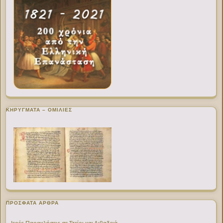
ΚΗΡΥΓΜΑΤΑ – ΟΜΙΛΙΕΣ
ΠΡΌΣΦΑΤΑ ΆΡΘΡΑ