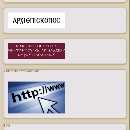
ΧΡΉΣΙΜΟΙ ΣΎΝΔΕΣΜΟΙ
EVS