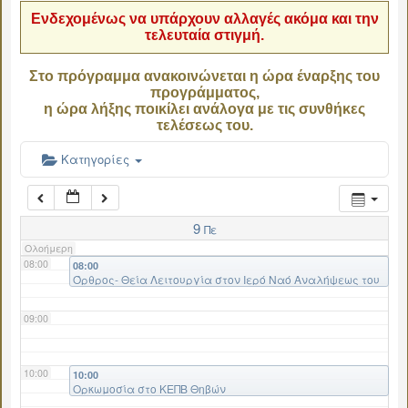
Ενδεχομένως να υπάρχουν αλλαγές ακόμα και την
τελευταία στιγμή.
04:00
Στο πρόγραμμα ανακοινώνεται η ώρα έναρξης του
προγράμματος,
05:00
η ώρα λήξης ποικίλει ανάλογα με τις συνθήκες
τελέσεως του.
06:00
Κατηγορίες
07:00
9
Πε
Ολοήμερη
08:00
08:00
Όρθρος- Θεία Λειτουργία στον Ιερό Ναό Αναλήψεως του
Κυρίου Αμπελοχωρίου
09:00
10:00
10:00
Ορκωμοσία στο ΚΕΠΒ Θηβών