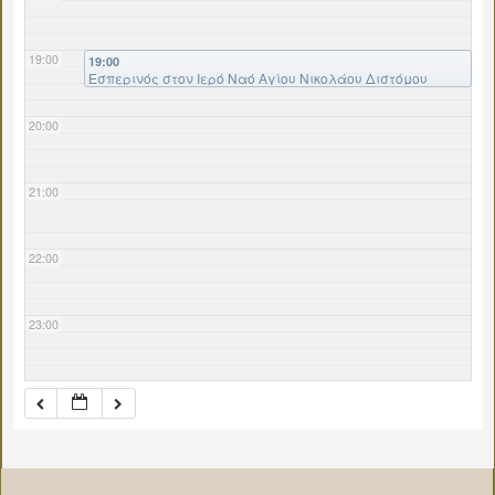
19:00
19:00
Εσπερινός στον Ιερό Ναό Αγίου Νικολάου Διστόμου
20:00
21:00
22:00
23:00