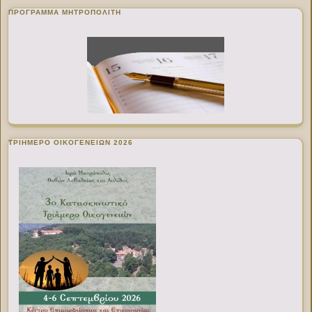
ΠΡΌΓΡΑΜΜΑ ΜΗΤΡΟΠΟΛΊΤΗ
ΤΡΙΗΜΕΡΟ ΟΙΚΟΓΕΝΕΙΩΝ 2026