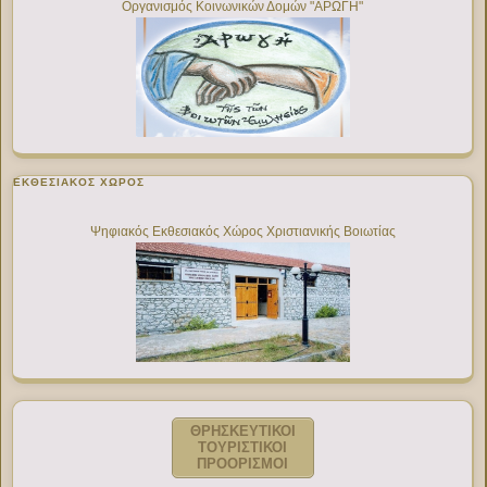
Οργανισμός Κοινωνικών Δομών "ΑΡΩΓΗ"
ΕΚΘΕΣΙΑΚΌΣ ΧΏΡΟΣ
Ψηφιακός Εκθεσιακός Χώρος Χριστιανικής Βοιωτίας
ΘΡΗΣΚΕΥΤΙΚΟΙ
ΤΟΥΡΙΣΤΙΚΟΙ
ΠΡΟΟΡΙΣΜΟΙ