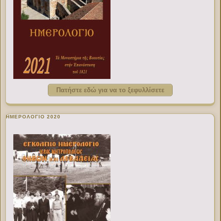
Πατήστε εδώ για να το ξεφυλλίσετε
ΗΜΕΡΟΛΟΓΙΟ 2020