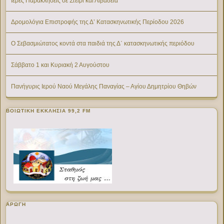
Ιερές Παρακλήσεις σε Στείρι και Λιβαδειά
Δρομολόγια Επιστροφής της Δ’ Κατασκηνωτικής Περίοδου 2026
Ο Σεβασμιώτατος κοντά στα παιδιά της Δ΄ κατασκηνωτικής περιόδου
Σάββατο 1 και Κυριακή 2 Αυγούστου
Πανήγυρις Ιερού Ναού Μεγάλης Παναγίας – Αγίου Δημητρίου Θηβών
ΒΟΙΩΤΙΚΉ ΕΚΚΛΗΣΊΑ 99,2 FM
ΑΡΩΓΗ