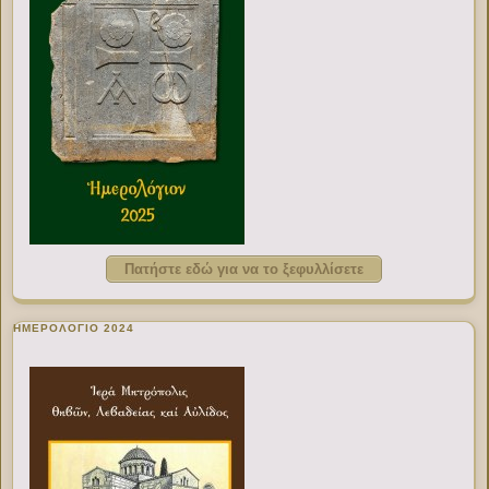
Πατήστε εδώ για να το ξεφυλλίσετε
ΗΜΕΡΟΛΟΓΙΟ 2024