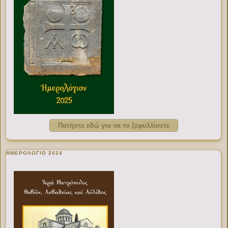
Πατήστε εδώ για να το ξεφυλλίσετε
ΗΜΕΡΟΛΟΓΙΟ 2024