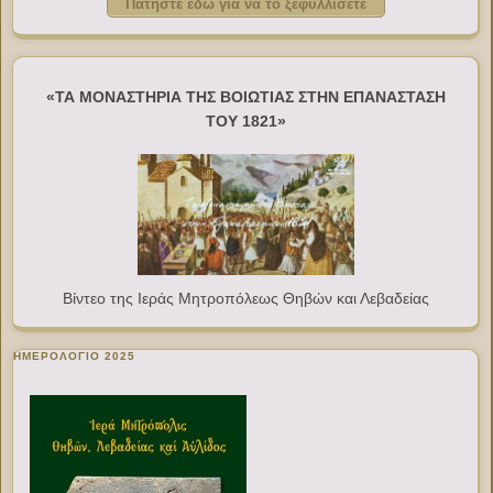
Πατήστε εδώ για να το ξεφυλλίσετε
«ΤΑ ΜΟΝΑΣΤΗΡΙΑ ΤΗΣ ΒΟΙΩΤΙΑΣ ΣΤΗΝ ΕΠΑΝΑΣΤΑΣΗ
ΤΟΥ 1821»
Βίντεο της Ιεράς Μητροπόλεως Θηβών και Λεβαδείας
ΗΜΕΡΟΛΟΓΙΟ 2025