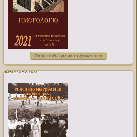
Πατήστε εδώ για να το ξεφυλλίσετε
ΗΜΕΡΟΛΟΓΙΟ 2020