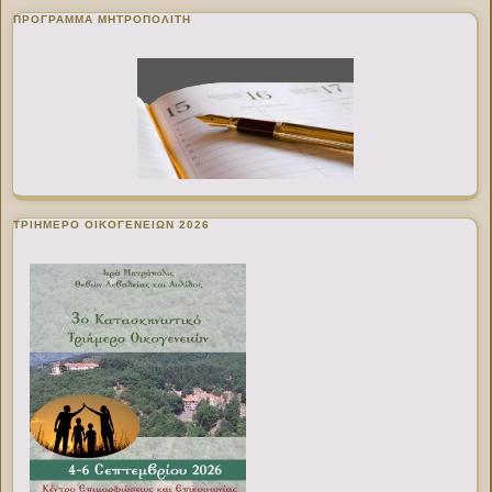
ΠΡΌΓΡΑΜΜΑ ΜΗΤΡΟΠΟΛΊΤΗ
ΤΡΙΗΜΕΡΟ ΟΙΚΟΓΕΝΕΙΩΝ 2026