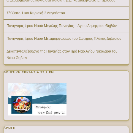
Ο Σεβασμιώτατος κοντά στα παιδιά της Δ΄ κατασκηνωτικής περιόδου
Σάββατο 1 και Κυριακή 2 Αυγούστου
Πανήγυρις Ιερού Ναού Μεγάλης Παναγίας – Αγίου Δημητρίου Θηβών
Πανήγυρις Ιερού Ναού Μεταμορφώσεως του Σωτήρος Πλάκας Δηλεσίου
Δεκαπενταλείτουργο της Παναγίας στον Ιερό Ναό Αγίου Νικολάου του
Νέου Θηβών
ΒΟΙΩΤΙΚΉ ΕΚΚΛΗΣΊΑ 99,2 FM
ΑΡΩΓΗ