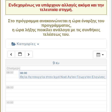
Ενδεχομένως να υπάρχουν αλλαγές ακόμα και την
τελευταία στιγμή.
04:00
Στο πρόγραμμα ανακοινώνεται η ώρα έναρξης του
προγράμματος,
05:00
η ώρα λήξης ποικίλει ανάλογα με τις συνθήκες
τελέσεως του.
06:00
Κατηγορίες
07:00
9
Κυ
Ολοήμερη
08:00
08:00
Θεία Λειτουργία στον Ιερό Ναό Αγίου Γεωργίου Ελεώνος
09:00
10:00