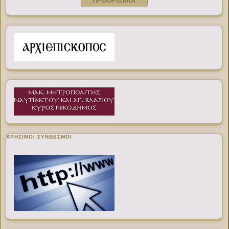
ΠΡΟΟΡΙΣΜΟΙ
ΧΡΉΣΙΜΟΙ ΣΎΝΔΕΣΜΟΙ