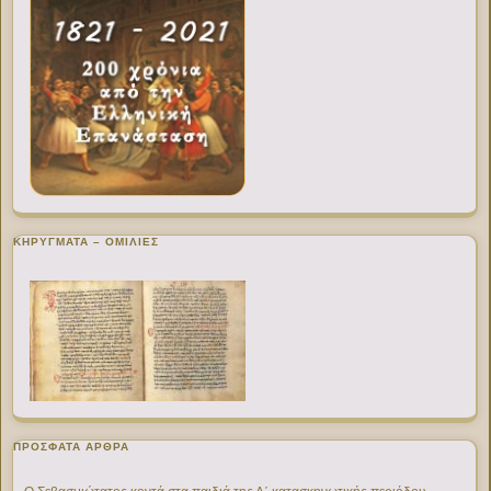
ΚΗΡΥΓΜΑΤΑ – ΟΜΙΛΙΕΣ
ΠΡΌΣΦΑΤΑ ΆΡΘΡΑ