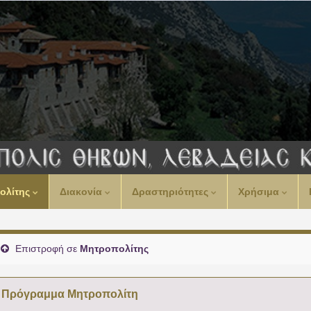
00:00
ολίτης
Διακονία
Δραστηριότητες
Χρήσιμα
01:00
02:00
Επιστροφή σε
Μητροπολίτης
03:00
Πρόγραμμα Μητροπολίτη