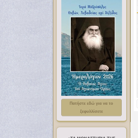
Πατήστε εδώ για να το
ξεφυλλίσετε