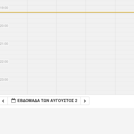
19:00
20:00
21:00
22:00
23:00
ΕΒΔΟΜΆΔΑ ΤΩΝ ΑΎΓΟΥΣΤΟΣ 2