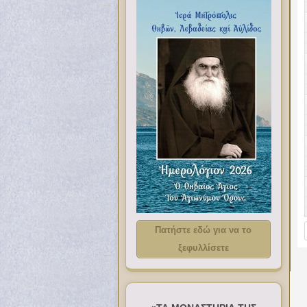
Πατήστε εδώ για να το
ξεφυλλίσετε