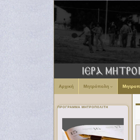
Αρχική
Μητρόπολη
Μητροπ
ΠΡΌΓΡΑΜΜΑ ΜΗΤΡΟΠΟΛΊΤΗ