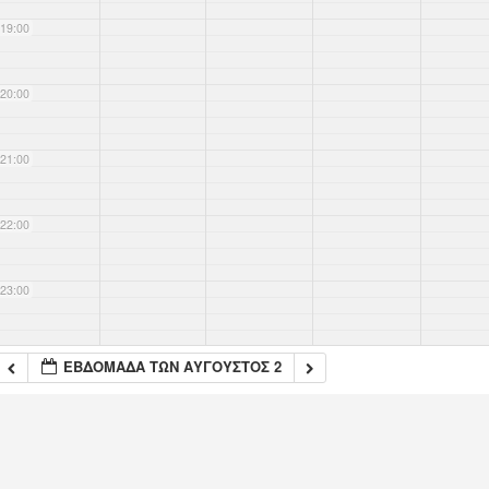
19:00
20:00
21:00
22:00
23:00
ΕΒΔΟΜΆΔΑ ΤΩΝ ΑΎΓΟΥΣΤΟΣ 2