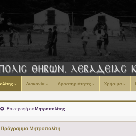
00:00
ολίτης
Διακονία
Δραστηριότητες
Χρήσιμα
01:00
02:00
Επιστροφή σε
Μητροπολίτης
03:00
Πρόγραμμα Μητροπολίτη