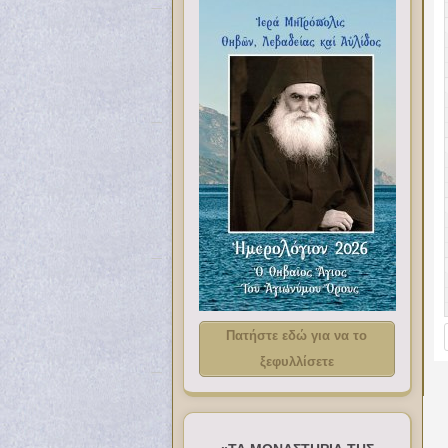
Πατήστε εδώ για να το
ξεφυλλίσετε