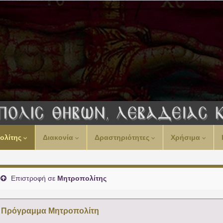
00:00
ολίτης
Διακονία
Δραστηριότητες
Χρήσιμα
01:00
02:00
Επιστροφή σε
Μητροπολίτης
03:00
Πρόγραμμα Μητροπολίτη