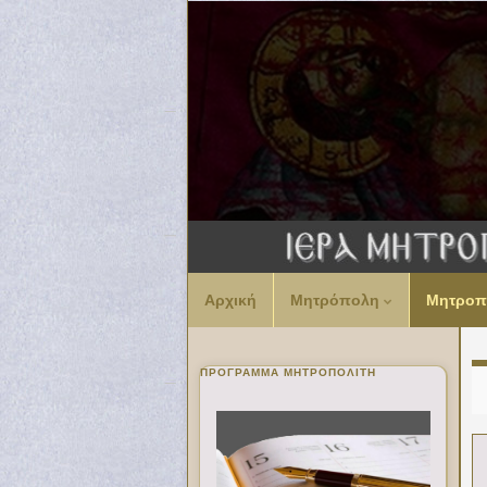
Αρχική
Μητρόπολη
Μητροπ
ΠΡΌΓΡΑΜΜΑ ΜΗΤΡΟΠΟΛΊΤΗ