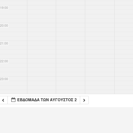
19:00
20:00
21:00
22:00
23:00
ΕΒΔΟΜΆΔΑ ΤΩΝ ΑΎΓΟΥΣΤΟΣ 2