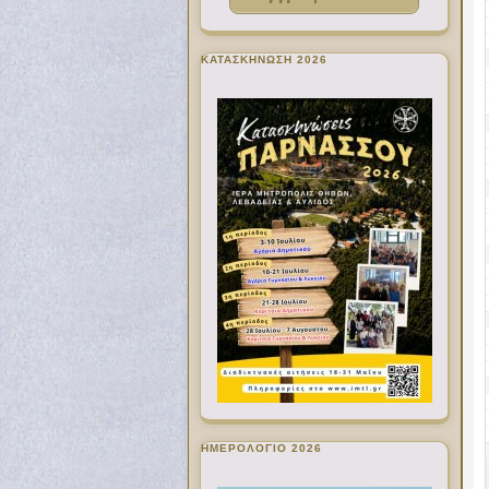
ΚΑΤΑΣΚΗΝΩΣΗ 2026
ΗΜΕΡΟΛΟΓΙΟ 2026