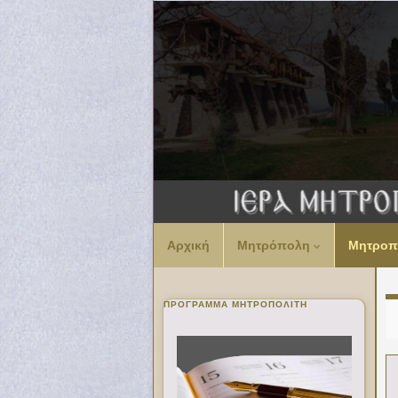
Αρχική
Μητρόπολη
Μητροπ
ΠΡΌΓΡΑΜΜΑ ΜΗΤΡΟΠΟΛΊΤΗ