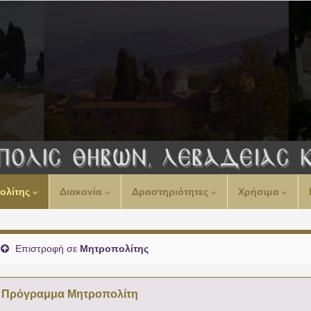
00:00
ολίτης
Διακονία
Δραστηριότητες
Χρήσιμα
01:00
02:00
Επιστροφή σε
Μητροπολίτης
03:00
Πρόγραμμα Μητροπολίτη