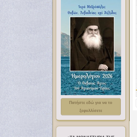
Πατήστε εδώ για να το
ξεφυλλίσετε