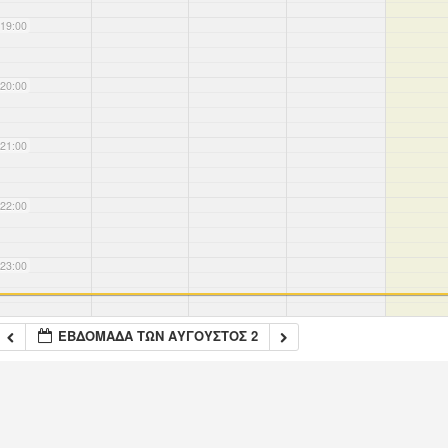
19:00
20:00
21:00
22:00
23:00
ΕΒΔΟΜΆΔΑ ΤΩΝ ΑΎΓΟΥΣΤΟΣ 2