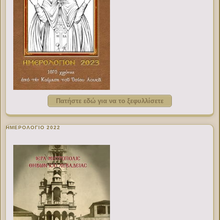
Πατήστε εδώ για να το ξεφυλλίσετε
ΗΜΕΡΟΛΟΓΙΟ 2022