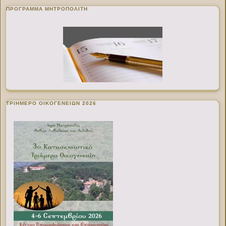
ΠΡΌΓΡΑΜΜΑ ΜΗΤΡΟΠΟΛΊΤΗ
ΤΡΙΗΜΕΡΟ ΟΙΚΟΓΕΝΕΙΩΝ 2026