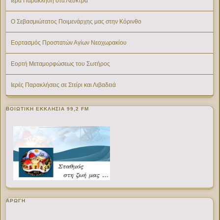
Ιερά Παράκληση στα Λεύκτρα
Ο Σεβασμιώτατος Ποιμενάρχης μας στην Κόρινθο
Εορτασμός Προστατών Αγίων Νεοχωρακίου
Εορτή Μεταμορφώσεως του Σωτήρος
Ιερές Παρακλήσεις σε Στείρι και Λιβαδειά
ΒΟΙΩΤΙΚΉ ΕΚΚΛΗΣΊΑ 99,2 FM
ΑΡΩΓΗ