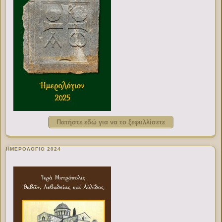
Πατήστε εδώ για να το ξεφυλλίσετε
ΗΜΕΡΟΛΟΓΙΟ 2024