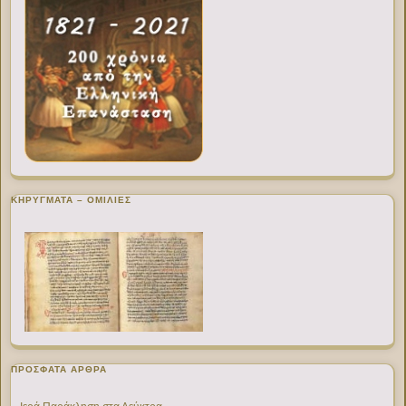
ΚΗΡΥΓΜΑΤΑ – ΟΜΙΛΙΕΣ
ΠΡΌΣΦΑΤΑ ΆΡΘΡΑ