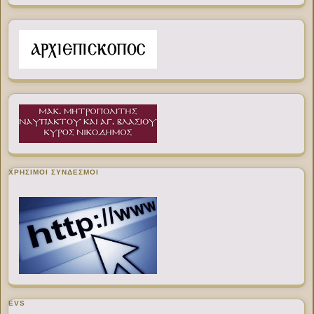
ΧΡΉΣΙΜΟΙ ΣΎΝΔΕΣΜΟΙ
EVS