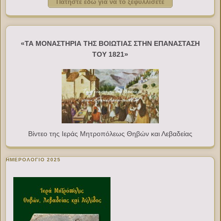
Πατήστε εδώ για να το ξεφυλλίσετε
«ΤΑ ΜΟΝΑΣΤΗΡΙΑ ΤΗΣ ΒΟΙΩΤΙΑΣ ΣΤΗΝ ΕΠΑΝΑΣΤΑΣΗ
ΤΟΥ 1821»
Βίντεο της Ιεράς Μητροπόλεως Θηβών και Λεβαδείας
ΗΜΕΡΟΛΟΓΙΟ 2025