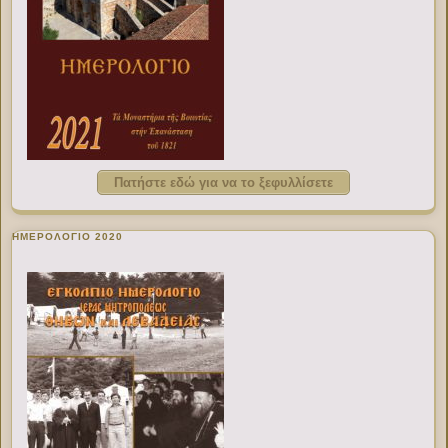
Πατήστε εδώ για να το ξεφυλλίσετε
ΗΜΕΡΟΛΟΓΙΟ 2020