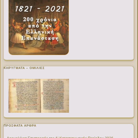
ΚΗΡΥΓΜΑΤΑ – ΟΜΙΛΙΕΣ
ΠΡΌΣΦΑΤΑ ΆΡΘΡΑ