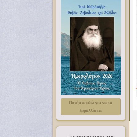
Πατήστε εδώ για να το
ξεφυλλίσετε