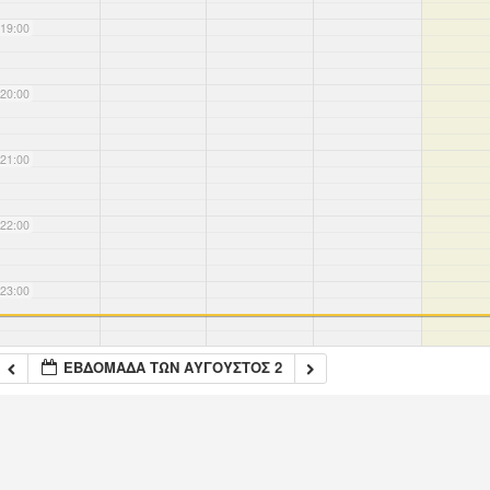
19:00
20:00
21:00
22:00
23:00
ΕΒΔΟΜΆΔΑ ΤΩΝ ΑΎΓΟΥΣΤΟΣ 2