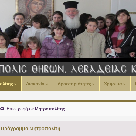
00:00
ολίτης
Διακονία
Δραστηριότητες
Χρήσιμα
01:00
02:00
Επιστροφή σε
Μητροπολίτης
03:00
Πρόγραμμα Μητροπολίτη