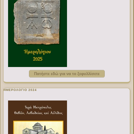
Πατήστε εδώ για να το ξεφυλλίσετε
ΗΜΕΡΟΛΟΓΙΟ 2024