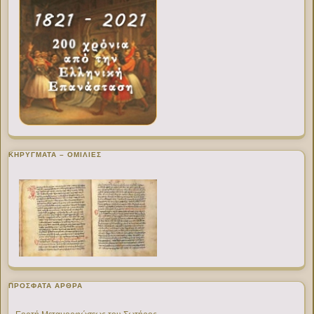
ΚΗΡΥΓΜΑΤΑ – ΟΜΙΛΙΕΣ
ΠΡΌΣΦΑΤΑ ΆΡΘΡΑ