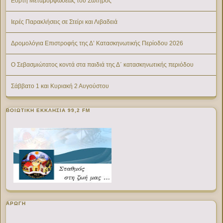
Εορτή Μεταμορφώσεως του Σωτήρος
Ιερές Παρακλήσεις σε Στείρι και Λιβαδειά
Δρομολόγια Επιστροφής της Δ’ Κατασκηνωτικής Περίοδου 2026
Ο Σεβασμιώτατος κοντά στα παιδιά της Δ΄ κατασκηνωτικής περιόδου
Σάββατο 1 και Κυριακή 2 Αυγούστου
ΒΟΙΩΤΙΚΉ ΕΚΚΛΗΣΊΑ 99,2 FM
ΑΡΩΓΗ