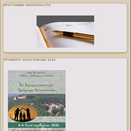
ΠΡΌΓΡΑΜΜΑ ΜΗΤΡΟΠΟΛΊΤΗ
ΤΡΙΗΜΕΡΟ ΟΙΚΟΓΕΝΕΙΩΝ 2026