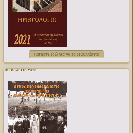
Πατήστε εδώ για να το ξεφυλλίσετε
ΗΜΕΡΟΛΟΓΙΟ 2020