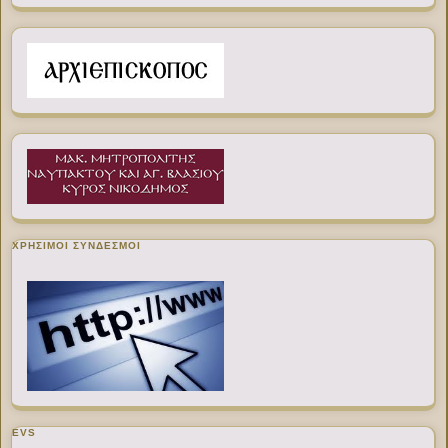
ΧΡΉΣΙΜΟΙ ΣΎΝΔΕΣΜΟΙ
EVS