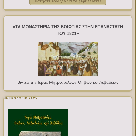
Πατήστε εδώ για να το ξεφυλλίσετε
«ΤΑ ΜΟΝΑΣΤΗΡΙΑ ΤΗΣ ΒΟΙΩΤΙΑΣ ΣΤΗΝ ΕΠΑΝΑΣΤΑΣΗ
ΤΟΥ 1821»
Βίντεο της Ιεράς Μητροπόλεως Θηβών και Λεβαδείας
ΗΜΕΡΟΛΟΓΙΟ 2025