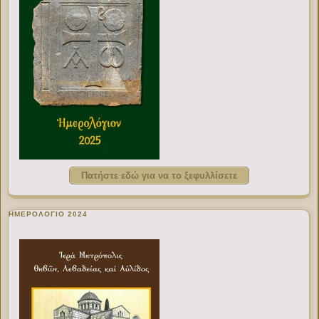
Πατήστε εδώ για να το ξεφυλλίσετε
ΗΜΕΡΟΛΟΓΙΟ 2024