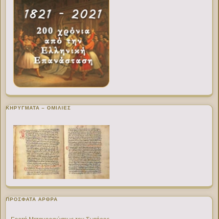
ΚΗΡΥΓΜΑΤΑ – ΟΜΙΛΙΕΣ
ΠΡΌΣΦΑΤΑ ΆΡΘΡΑ