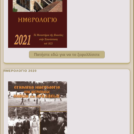
Πατήστε εδώ για να το ξεφυλλίσετε
ΗΜΕΡΟΛΟΓΙΟ 2020