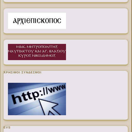
ΧΡΉΣΙΜΟΙ ΣΎΝΔΕΣΜΟΙ
EVS