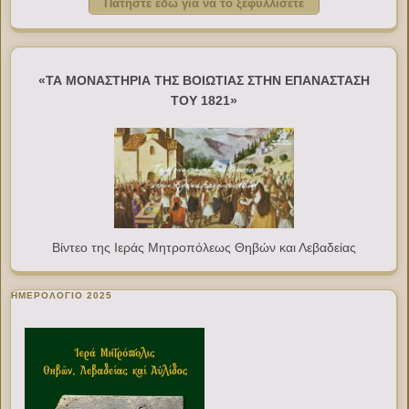
Πατήστε εδώ για να το ξεφυλλίσετε
«ΤΑ ΜΟΝΑΣΤΗΡΙΑ ΤΗΣ ΒΟΙΩΤΙΑΣ ΣΤΗΝ ΕΠΑΝΑΣΤΑΣΗ
ΤΟΥ 1821»
Βίντεο της Ιεράς Μητροπόλεως Θηβών και Λεβαδείας
ΗΜΕΡΟΛΟΓΙΟ 2025