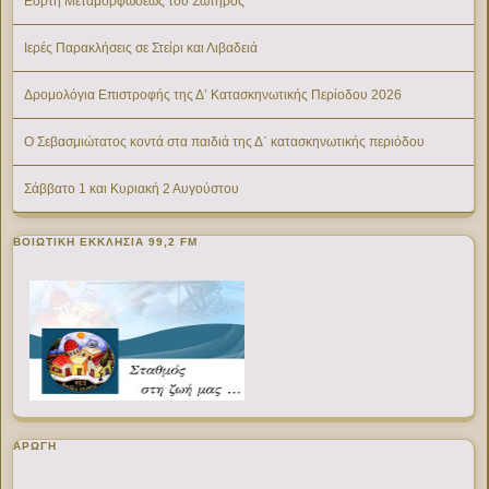
Εορτή Μεταμορφώσεως του Σωτήρος
Ιερές Παρακλήσεις σε Στείρι και Λιβαδειά
Δρομολόγια Επιστροφής της Δ’ Κατασκηνωτικής Περίοδου 2026
Ο Σεβασμιώτατος κοντά στα παιδιά της Δ΄ κατασκηνωτικής περιόδου
Σάββατο 1 και Κυριακή 2 Αυγούστου
ΒΟΙΩΤΙΚΉ ΕΚΚΛΗΣΊΑ 99,2 FM
ΑΡΩΓΗ