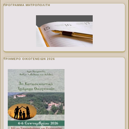
ΠΡΌΓΡΑΜΜΑ ΜΗΤΡΟΠΟΛΊΤΗ
ΤΡΙΗΜΕΡΟ ΟΙΚΟΓΕΝΕΙΩΝ 2026