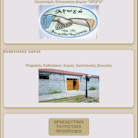
Οργανισμός Κοινωνικών Δομών "ΑΡΩΓΗ"
ΕΚΘΕΣΙΑΚΌΣ ΧΏΡΟΣ
Ψηφιακός Εκθεσιακός Χώρος Χριστιανικής Βοιωτίας
ΘΡΗΣΚΕΥΤΙΚΟΙ
ΤΟΥΡΙΣΤΙΚΟΙ
ΠΡΟΟΡΙΣΜΟΙ