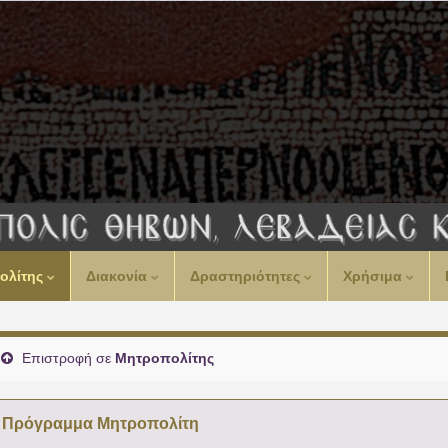
00:00
ολίτης
Διακονία
Δραστηριότητες
Χρήσιμα
01:00
02:00
Επιστροφή σε
Μητροπολίτης
03:00
Πρόγραμμα Μητροπολίτη