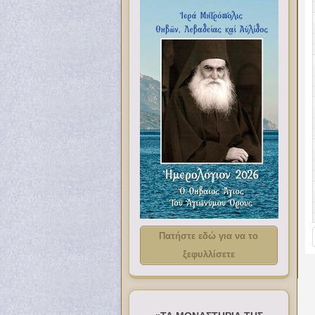
Πατήστε εδώ για να το
ξεφυλλίσετε