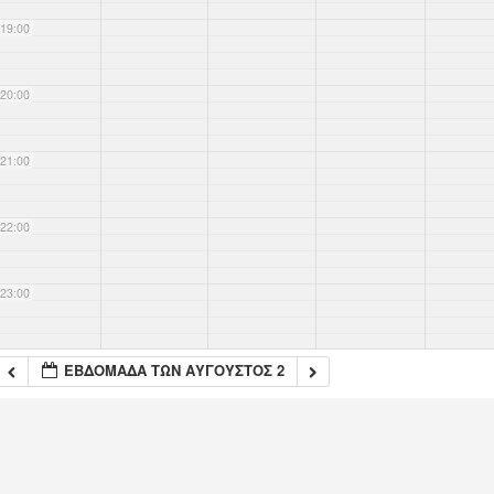
19:00
20:00
21:00
22:00
23:00
ΕΒΔΟΜΆΔΑ ΤΩΝ ΑΎΓΟΥΣΤΟΣ 2