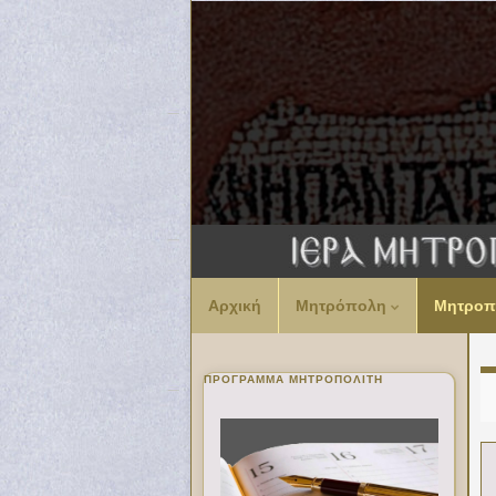
Αρχική
Μητρόπολη
Μητροπ
ΠΡΌΓΡΑΜΜΑ ΜΗΤΡΟΠΟΛΊΤΗ