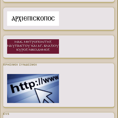
ΧΡΉΣΙΜΟΙ ΣΎΝΔΕΣΜΟΙ
EVS