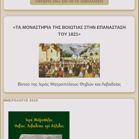
Πατήστε εδώ για να το ξεφυλλίσετε
«ΤΑ ΜΟΝΑΣΤΗΡΙΑ ΤΗΣ ΒΟΙΩΤΙΑΣ ΣΤΗΝ ΕΠΑΝΑΣΤΑΣΗ
ΤΟΥ 1821»
Βίντεο της Ιεράς Μητροπόλεως Θηβών και Λεβαδείας
ΗΜΕΡΟΛΟΓΙΟ 2025