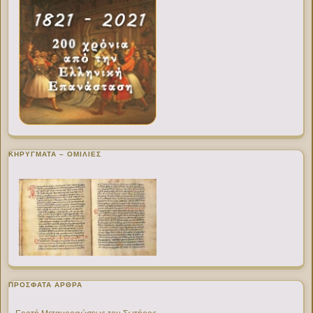
ΚΗΡΥΓΜΑΤΑ – ΟΜΙΛΙΕΣ
ΠΡΌΣΦΑΤΑ ΆΡΘΡΑ