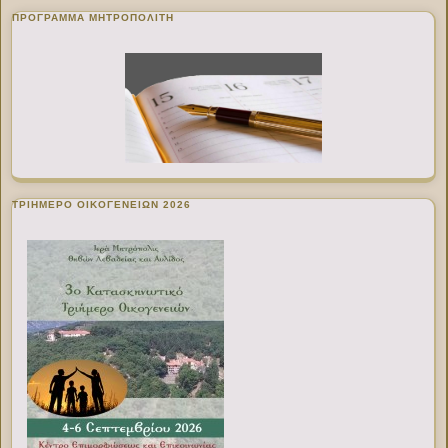
ΠΡΌΓΡΑΜΜΑ ΜΗΤΡΟΠΟΛΊΤΗ
ΤΡΙΗΜΕΡΟ ΟΙΚΟΓΕΝΕΙΩΝ 2026