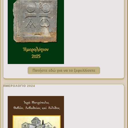
Πατήστε εδώ για να το ξεφυλλίσετε
ΗΜΕΡΟΛΟΓΙΟ 2024