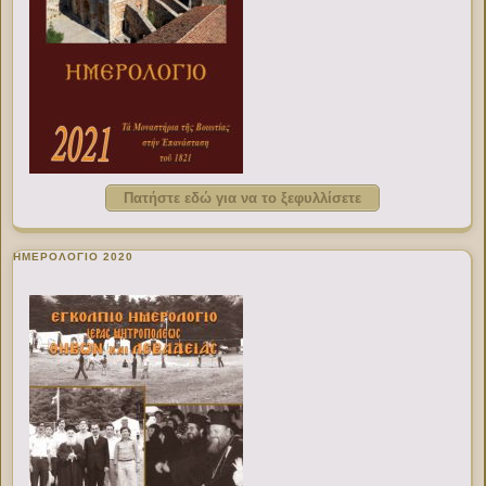
Πατήστε εδώ για να το ξεφυλλίσετε
ΗΜΕΡΟΛΟΓΙΟ 2020