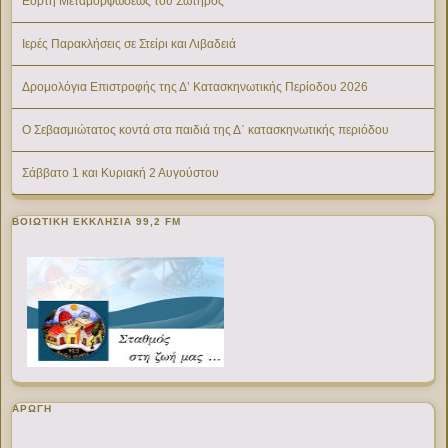
Εορτή Μεταμορφώσεως του Σωτήρος
Ιερές Παρακλήσεις σε Στείρι και Λιβαδειά
Δρομολόγια Επιστροφής της Δ’ Κατασκηνωτικής Περίοδου 2026
Ο Σεβασμιώτατος κοντά στα παιδιά της Δ΄ κατασκηνωτικής περιόδου
Σάββατο 1 και Κυριακή 2 Αυγούστου
ΒΟΙΩΤΙΚΉ ΕΚΚΛΗΣΊΑ 99,2 FM
ΑΡΩΓΗ