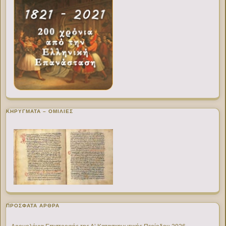
ΚΗΡΥΓΜΑΤΑ – ΟΜΙΛΙΕΣ
ΠΡΌΣΦΑΤΑ ΆΡΘΡΑ