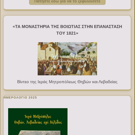
Πατήστε εδώ για να το ξεφυλλίσετε
«ΤΑ ΜΟΝΑΣΤΗΡΙΑ ΤΗΣ ΒΟΙΩΤΙΑΣ ΣΤΗΝ ΕΠΑΝΑΣΤΑΣΗ
ΤΟΥ 1821»
Βίντεο της Ιεράς Μητροπόλεως Θηβών και Λεβαδείας
ΗΜΕΡΟΛΟΓΙΟ 2025