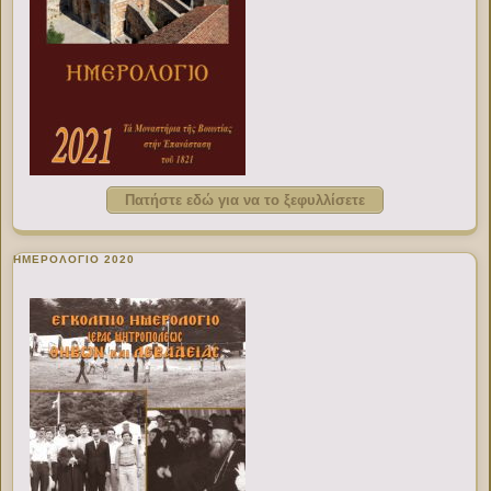
Πατήστε εδώ για να το ξεφυλλίσετε
ΗΜΕΡΟΛΟΓΙΟ 2020