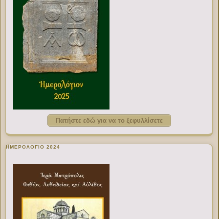
Πατήστε εδώ για να το ξεφυλλίσετε
ΗΜΕΡΟΛΟΓΙΟ 2024