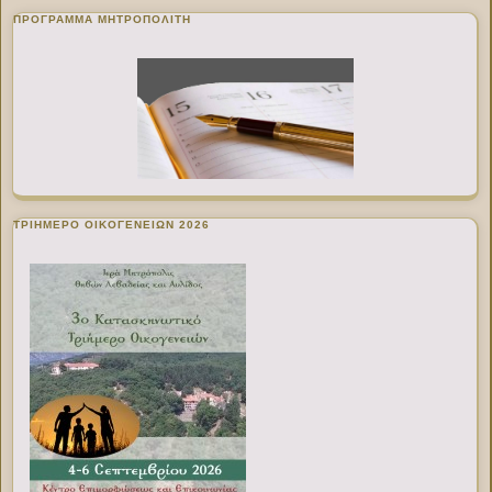
ΠΡΌΓΡΑΜΜΑ ΜΗΤΡΟΠΟΛΊΤΗ
ΤΡΙΗΜΕΡΟ ΟΙΚΟΓΕΝΕΙΩΝ 2026