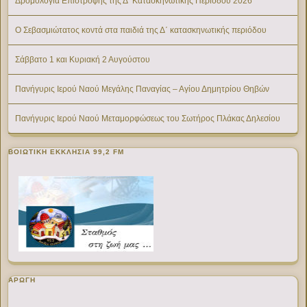
Δρομολόγια Επιστροφής της Δ’ Κατασκηνωτικής Περίοδου 2026
Ο Σεβασμιώτατος κοντά στα παιδιά της Δ΄ κατασκηνωτικής περιόδου
Σάββατο 1 και Κυριακή 2 Αυγούστου
Πανήγυρις Ιερού Ναού Μεγάλης Παναγίας – Αγίου Δημητρίου Θηβών
Πανήγυρις Ιερού Ναού Μεταμορφώσεως του Σωτήρος Πλάκας Δηλεσίου
ΒΟΙΩΤΙΚΉ ΕΚΚΛΗΣΊΑ 99,2 FM
ΑΡΩΓΗ