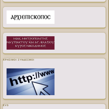
ΧΡΉΣΙΜΟΙ ΣΎΝΔΕΣΜΟΙ
EVS