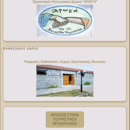
Οργανισμός Κοινωνικών Δομών "ΑΡΩΓΗ"
ΕΚΘΕΣΙΑΚΌΣ ΧΏΡΟΣ
Ψηφιακός Εκθεσιακός Χώρος Χριστιανικής Βοιωτίας
ΘΡΗΣΚΕΥΤΙΚΟΙ
ΤΟΥΡΙΣΤΙΚΟΙ
ΠΡΟΟΡΙΣΜΟΙ