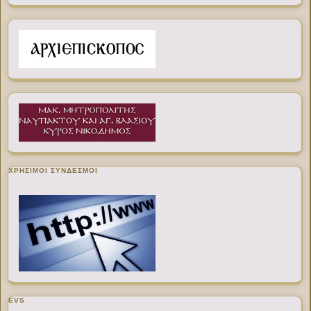
ΧΡΉΣΙΜΟΙ ΣΎΝΔΕΣΜΟΙ
EVS