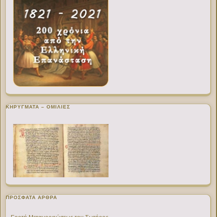
ΚΗΡΥΓΜΑΤΑ – ΟΜΙΛΙΕΣ
ΠΡΌΣΦΑΤΑ ΆΡΘΡΑ