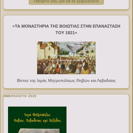
Πατήστε εδώ για να το ξεφυλλίσετε
«ΤΑ ΜΟΝΑΣΤΗΡΙΑ ΤΗΣ ΒΟΙΩΤΙΑΣ ΣΤΗΝ ΕΠΑΝΑΣΤΑΣΗ
ΤΟΥ 1821»
Βίντεο της Ιεράς Μητροπόλεως Θηβών και Λεβαδείας
ΗΜΕΡΟΛΟΓΙΟ 2025