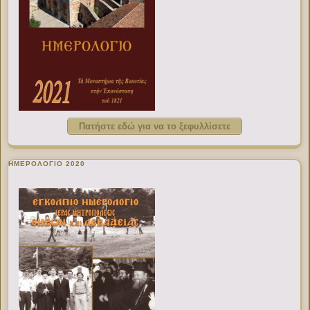
Πατήστε εδώ για να το ξεφυλλίσετε
ΗΜΕΡΟΛΟΓΙΟ 2020