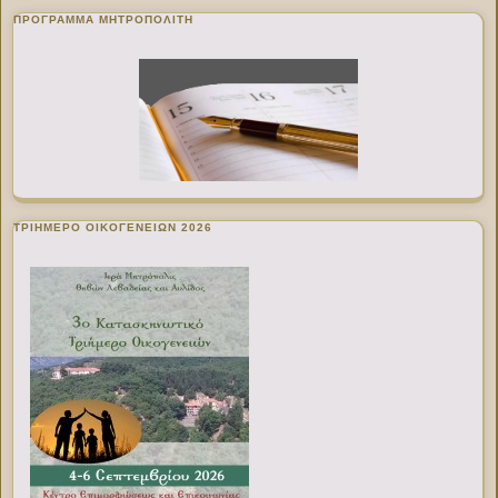
ΠΡΌΓΡΑΜΜΑ ΜΗΤΡΟΠΟΛΊΤΗ
ΤΡΙΗΜΕΡΟ ΟΙΚΟΓΕΝΕΙΩΝ 2026