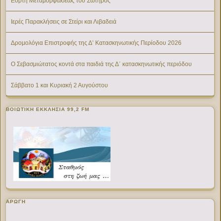
Εορτή Μεταμορφώσεως του Σωτήρος
Ιερές Παρακλήσεις σε Στείρι και Λιβαδειά
Δρομολόγια Επιστροφής της Δ’ Κατασκηνωτικής Περίοδου 2026
Ο Σεβασμιώτατος κοντά στα παιδιά της Δ΄ κατασκηνωτικής περιόδου
Σάββατο 1 και Κυριακή 2 Αυγούστου
ΒΟΙΩΤΙΚΉ ΕΚΚΛΗΣΊΑ 99,2 FM
ΑΡΩΓΗ