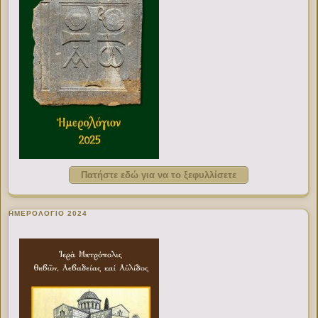
Πατήστε εδώ για να το ξεφυλλίσετε
ΗΜΕΡΟΛΟΓΙΟ 2024