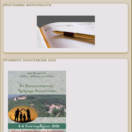
ΠΡΌΓΡΑΜΜΑ ΜΗΤΡΟΠΟΛΊΤΗ
ΤΡΙΗΜΕΡΟ ΟΙΚΟΓΕΝΕΙΩΝ 2026