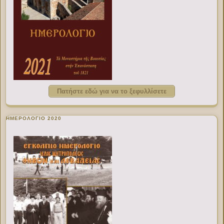
Πατήστε εδώ για να το ξεφυλλίσετε
ΗΜΕΡΟΛΟΓΙΟ 2020