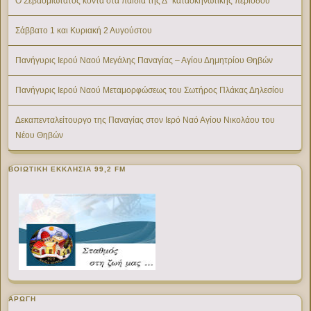
Ο Σεβασμιώτατος κοντά στα παιδιά της Δ΄ κατασκηνωτικής περιόδου
Σάββατο 1 και Κυριακή 2 Αυγούστου
Πανήγυρις Ιερού Ναού Μεγάλης Παναγίας – Αγίου Δημητρίου Θηβών
Πανήγυρις Ιερού Ναού Μεταμορφώσεως του Σωτήρος Πλάκας Δηλεσίου
Δεκαπενταλείτουργο της Παναγίας στον Ιερό Ναό Αγίου Νικολάου του
Νέου Θηβών
ΒΟΙΩΤΙΚΉ ΕΚΚΛΗΣΊΑ 99,2 FM
ΑΡΩΓΗ