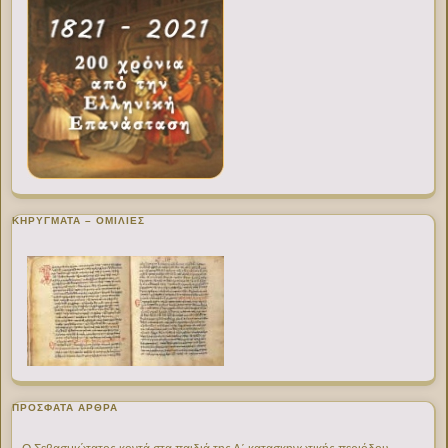
ΚΗΡΥΓΜΑΤΑ – ΟΜΙΛΙΕΣ
ΠΡΌΣΦΑΤΑ ΆΡΘΡΑ