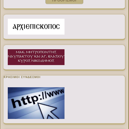
ΠΡΟΟΡΙΣΜΟΙ
ΧΡΉΣΙΜΟΙ ΣΎΝΔΕΣΜΟΙ