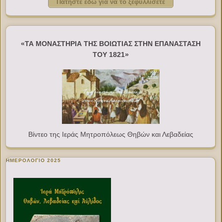
Πατήστε εδώ για να το ξεφυλλίσετε
«ΤΑ ΜΟΝΑΣΤΗΡΙΑ ΤΗΣ ΒΟΙΩΤΙΑΣ ΣΤΗΝ ΕΠΑΝΑΣΤΑΣΗ
ΤΟΥ 1821»
Βίντεο της Ιεράς Μητροπόλεως Θηβών και Λεβαδείας
ΗΜΕΡΟΛΟΓΙΟ 2025