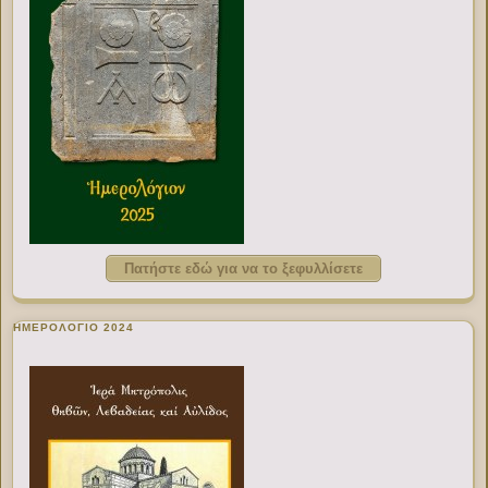
Πατήστε εδώ για να το ξεφυλλίσετε
ΗΜΕΡΟΛΟΓΙΟ 2024