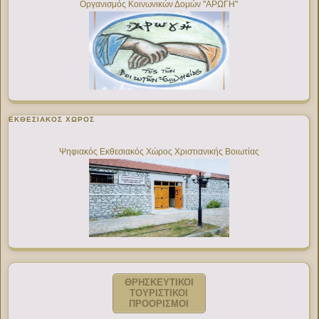
Οργανισμός Κοινωνικών Δομών "ΑΡΩΓΗ"
ΕΚΘΕΣΙΑΚΌΣ ΧΏΡΟΣ
Ψηφιακός Εκθεσιακός Χώρος Χριστιανικής Βοιωτίας
ΘΡΗΣΚΕΥΤΙΚΟΙ
ΤΟΥΡΙΣΤΙΚΟΙ
ΠΡΟΟΡΙΣΜΟΙ