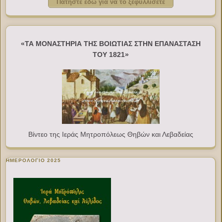
Πατήστε εδώ για να το ξεφυλλίσετε
«ΤΑ ΜΟΝΑΣΤΗΡΙΑ ΤΗΣ ΒΟΙΩΤΙΑΣ ΣΤΗΝ ΕΠΑΝΑΣΤΑΣΗ
ΤΟΥ 1821»
Βίντεο της Ιεράς Μητροπόλεως Θηβών και Λεβαδείας
ΗΜΕΡΟΛΟΓΙΟ 2025