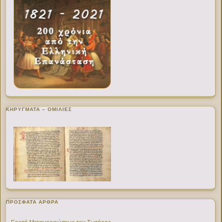
ΚΗΡΥΓΜΑΤΑ – ΟΜΙΛΙΕΣ
ΠΡΌΣΦΑΤΑ ΆΡΘΡΑ