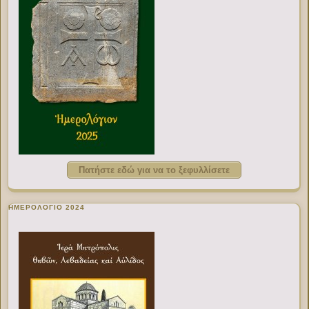
Πατήστε εδώ για να το ξεφυλλίσετε
ΗΜΕΡΟΛΟΓΙΟ 2024