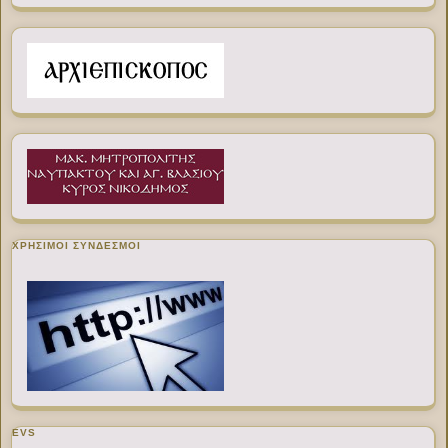
ΧΡΉΣΙΜΟΙ ΣΎΝΔΕΣΜΟΙ
EVS