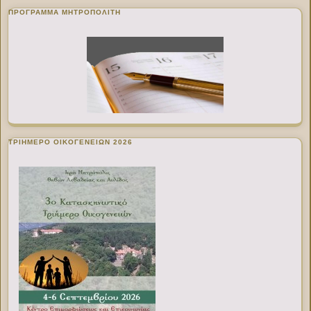
ΠΡΌΓΡΑΜΜΑ ΜΗΤΡΟΠΟΛΊΤΗ
ΤΡΙΗΜΕΡΟ ΟΙΚΟΓΕΝΕΙΩΝ 2026