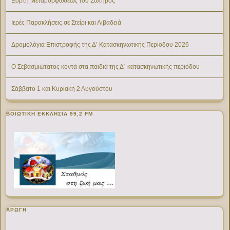
Εορτή Μεταμορφώσεως του Σωτήρος
Ιερές Παρακλήσεις σε Στείρι και Λιβαδειά
Δρομολόγια Επιστροφής της Δ’ Κατασκηνωτικής Περίοδου 2026
Ο Σεβασμιώτατος κοντά στα παιδιά της Δ΄ κατασκηνωτικής περιόδου
Σάββατο 1 και Κυριακή 2 Αυγούστου
ΒΟΙΩΤΙΚΉ ΕΚΚΛΗΣΊΑ 99,2 FM
ΑΡΩΓΗ