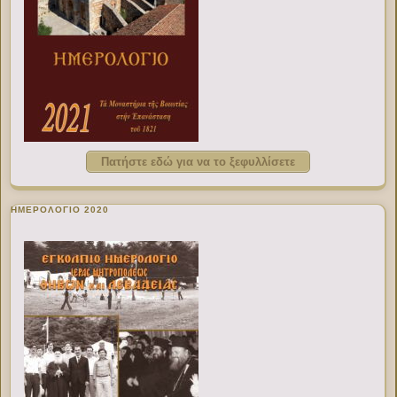
Πατήστε εδώ για να το ξεφυλλίσετε
ΗΜΕΡΟΛΟΓΙΟ 2020