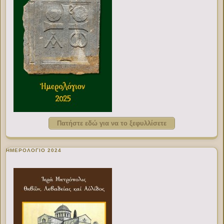
Πατήστε εδώ για να το ξεφυλλίσετε
ΗΜΕΡΟΛΟΓΙΟ 2024