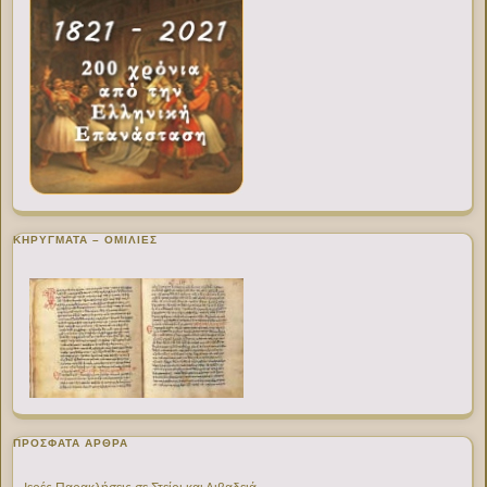
ΚΗΡΥΓΜΑΤΑ – ΟΜΙΛΙΕΣ
ΠΡΌΣΦΑΤΑ ΆΡΘΡΑ