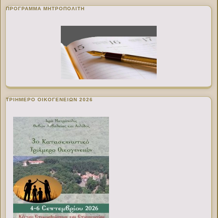
ΠΡΌΓΡΑΜΜΑ ΜΗΤΡΟΠΟΛΊΤΗ
ΤΡΙΗΜΕΡΟ ΟΙΚΟΓΕΝΕΙΩΝ 2026