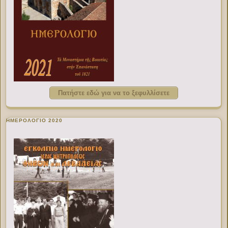
Πατήστε εδώ για να το ξεφυλλίσετε
ΗΜΕΡΟΛΟΓΙΟ 2020