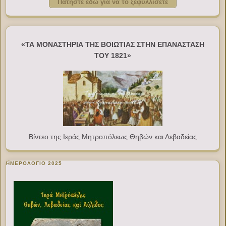
Πατήστε εδώ για να το ξεφυλλίσετε
«ΤΑ ΜΟΝΑΣΤΗΡΙΑ ΤΗΣ ΒΟΙΩΤΙΑΣ ΣΤΗΝ ΕΠΑΝΑΣΤΑΣΗ
ΤΟΥ 1821»
Βίντεο της Ιεράς Μητροπόλεως Θηβών και Λεβαδείας
ΗΜΕΡΟΛΟΓΙΟ 2025