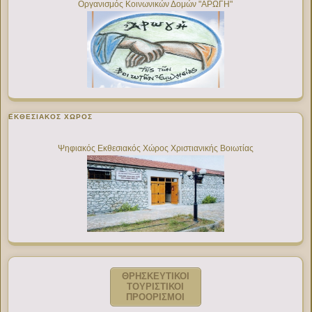
Οργανισμός Κοινωνικών Δομών "ΑΡΩΓΗ"
ΕΚΘΕΣΙΑΚΌΣ ΧΏΡΟΣ
Ψηφιακός Εκθεσιακός Χώρος Χριστιανικής Βοιωτίας
ΘΡΗΣΚΕΥΤΙΚΟΙ
ΤΟΥΡΙΣΤΙΚΟΙ
ΠΡΟΟΡΙΣΜΟΙ