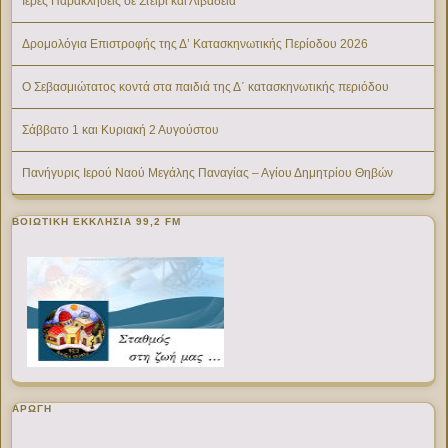
Ιερές Παρακλήσεις σε Στείρι και Λιβαδειά
Δρομολόγια Επιστροφής της Δ’ Κατασκηνωτικής Περίοδου 2026
Ο Σεβασμιώτατος κοντά στα παιδιά της Δ΄ κατασκηνωτικής περιόδου
Σάββατο 1 και Κυριακή 2 Αυγούστου
Πανήγυρις Ιερού Ναού Μεγάλης Παναγίας – Αγίου Δημητρίου Θηβών
ΒΟΙΩΤΙΚΉ ΕΚΚΛΗΣΊΑ 99,2 FM
ΑΡΩΓΗ