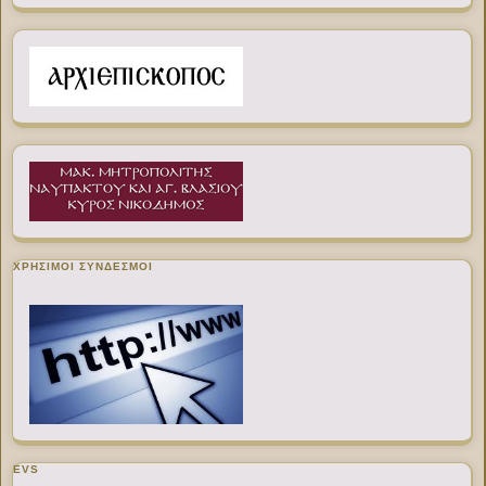
ΧΡΉΣΙΜΟΙ ΣΎΝΔΕΣΜΟΙ
EVS