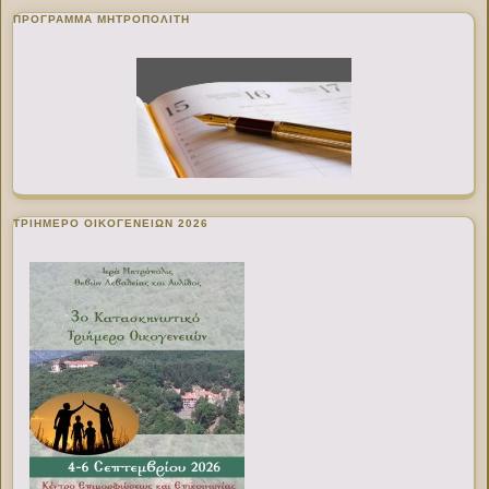
ΠΡΌΓΡΑΜΜΑ ΜΗΤΡΟΠΟΛΊΤΗ
ΤΡΙΗΜΕΡΟ ΟΙΚΟΓΕΝΕΙΩΝ 2026