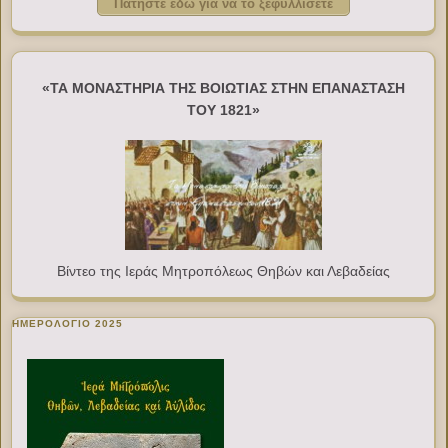
Πατήστε εδώ για να το ξεφυλλίσετε
«ΤΑ ΜΟΝΑΣΤΗΡΙΑ ΤΗΣ ΒΟΙΩΤΙΑΣ ΣΤΗΝ ΕΠΑΝΑΣΤΑΣΗ
ΤΟΥ 1821»
Βίντεο της Ιεράς Μητροπόλεως Θηβών και Λεβαδείας
ΗΜΕΡΟΛΟΓΙΟ 2025