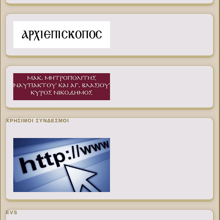
ΧΡΉΣΙΜΟΙ ΣΎΝΔΕΣΜΟΙ
EVS