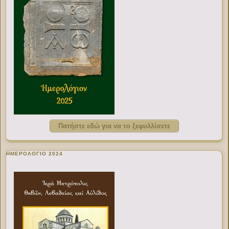
Πατήστε εδώ για να το ξεφυλλίσετε
ΗΜΕΡΟΛΟΓΙΟ 2024