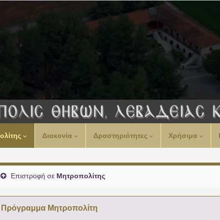
00:00
ολίτης
Διακονία
Δραστηριότητες
Χρήσιμα
01:00
02:00
Επιστροφή σε
Μητροπολίτης
03:00
Πρόγραμμα Μητροπολίτη