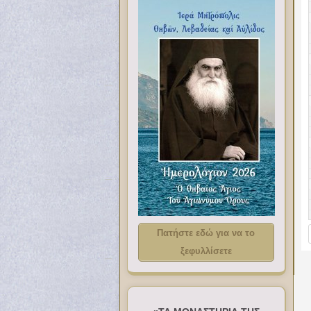
Πατήστε εδώ για να το
ξεφυλλίσετε