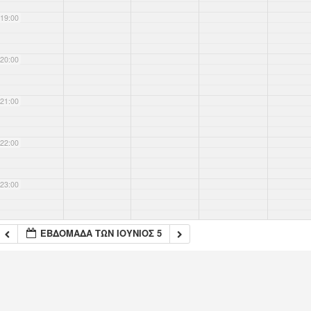
19:00
20:00
21:00
22:00
23:00
ΕΒΔΟΜΆΔΑ ΤΩΝ ΙΟΎΝΙΟΣ 5