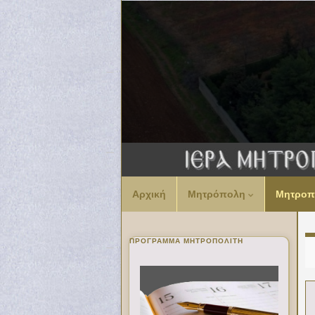
Αρχική
Μητρόπολη
Μητροπ
ΠΡΌΓΡΑΜΜΑ ΜΗΤΡΟΠΟΛΊΤΗ