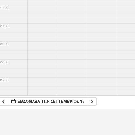
19:00
20:00
21:00
22:00
23:00
ΕΒΔΟΜΆΔΑ ΤΩΝ ΣΕΠΤΈΜΒΡΙΟΣ 15