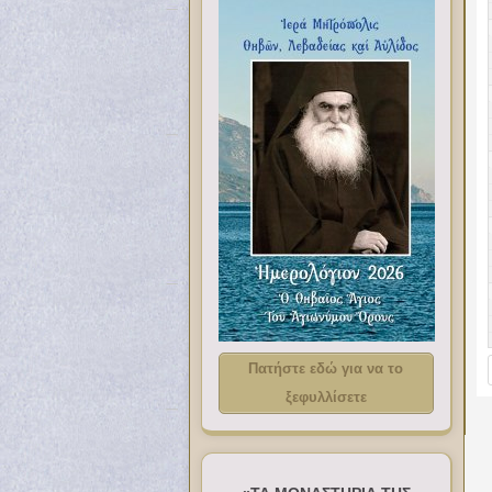
Πατήστε εδώ για να το
ξεφυλλίσετε