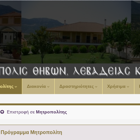
00:00
ολίτης
Διακονία
Δραστηριότητες
Χρήσιμα
01:00
02:00
Επιστροφή σε
Μητροπολίτης
03:00
Πρόγραμμα Μητροπολίτη