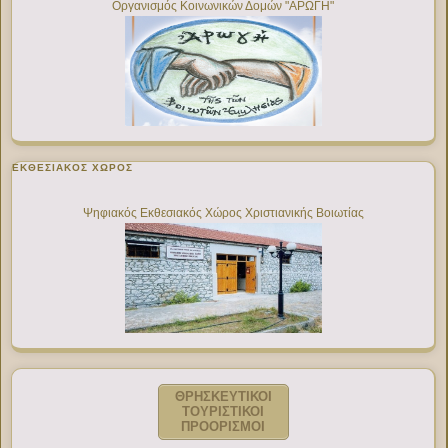
Οργανισμός Κοινωνικών Δομών "ΑΡΩΓΗ"
ΕΚΘΕΣΙΑΚΌΣ ΧΏΡΟΣ
Ψηφιακός Εκθεσιακός Χώρος Χριστιανικής Βοιωτίας
ΘΡΗΣΚΕΥΤΙΚΟΙ
ΤΟΥΡΙΣΤΙΚΟΙ
ΠΡΟΟΡΙΣΜΟΙ