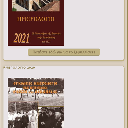
Πατήστε εδώ για να το ξεφυλλίσετε
ΗΜΕΡΟΛΟΓΙΟ 2020