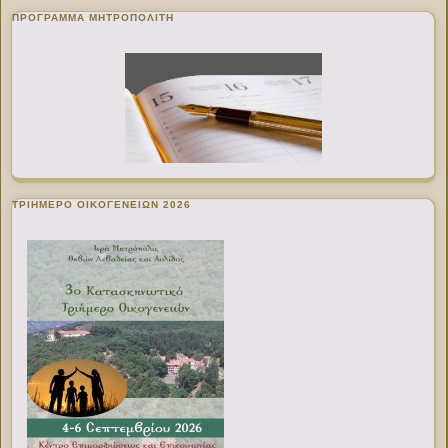
ΠΡΌΓΡΑΜΜΑ ΜΗΤΡΟΠΟΛΊΤΗ
ΤΡΙΗΜΕΡΟ ΟΙΚΟΓΕΝΕΙΩΝ 2026