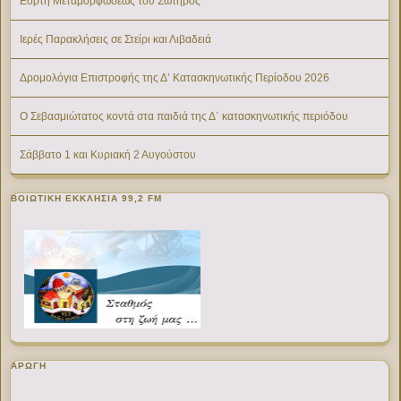
Εορτή Μεταμορφώσεως του Σωτήρος
Ιερές Παρακλήσεις σε Στείρι και Λιβαδειά
Δρομολόγια Επιστροφής της Δ’ Κατασκηνωτικής Περίοδου 2026
Ο Σεβασμιώτατος κοντά στα παιδιά της Δ΄ κατασκηνωτικής περιόδου
Σάββατο 1 και Κυριακή 2 Αυγούστου
ΒΟΙΩΤΙΚΉ ΕΚΚΛΗΣΊΑ 99,2 FM
ΑΡΩΓΗ