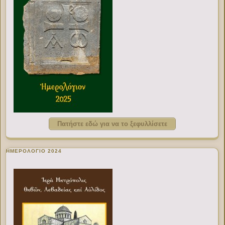
Πατήστε εδώ για να το ξεφυλλίσετε
ΗΜΕΡΟΛΟΓΙΟ 2024