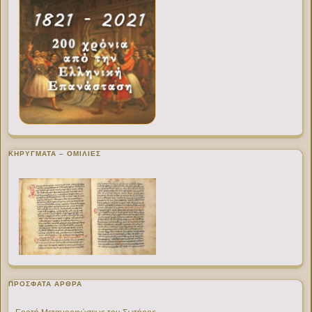
ΚΗΡΥΓΜΑΤΑ – ΟΜΙΛΙΕΣ
ΠΡΌΣΦΑΤΑ ΆΡΘΡΑ