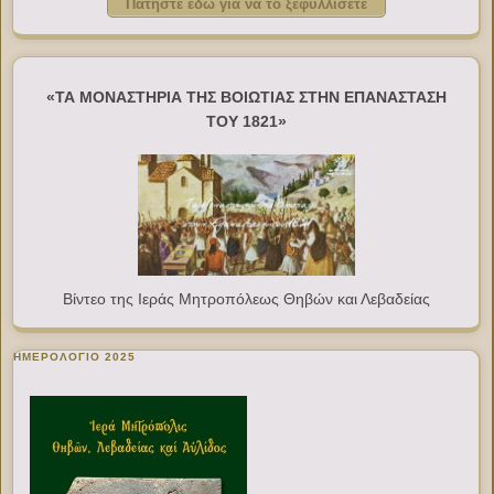
Πατήστε εδώ για να το ξεφυλλίσετε
«ΤΑ ΜΟΝΑΣΤΗΡΙΑ ΤΗΣ ΒΟΙΩΤΙΑΣ ΣΤΗΝ ΕΠΑΝΑΣΤΑΣΗ
ΤΟΥ 1821»
Βίντεο της Ιεράς Μητροπόλεως Θηβών και Λεβαδείας
ΗΜΕΡΟΛΟΓΙΟ 2025