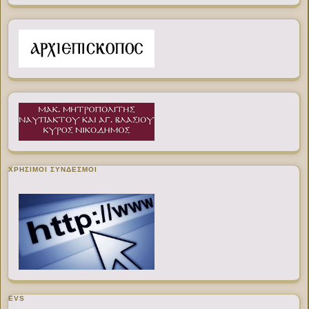
ΧΡΉΣΙΜΟΙ ΣΎΝΔΕΣΜΟΙ
EVS