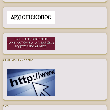
ΧΡΉΣΙΜΟΙ ΣΎΝΔΕΣΜΟΙ
EVS