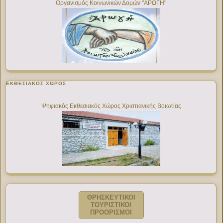
Οργανισμός Κοινωνικών Δομών "ΑΡΩΓΗ"
ΕΚΘΕΣΙΑΚΌΣ ΧΏΡΟΣ
Ψηφιακός Εκθεσιακός Χώρος Χριστιανικής Βοιωτίας
ΘΡΗΣΚΕΥΤΙΚΟΙ
ΤΟΥΡΙΣΤΙΚΟΙ
ΠΡΟΟΡΙΣΜΟΙ