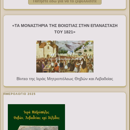
Πατήστε εδώ για να το ξεφυλλίσετε
«ΤΑ ΜΟΝΑΣΤΗΡΙΑ ΤΗΣ ΒΟΙΩΤΙΑΣ ΣΤΗΝ ΕΠΑΝΑΣΤΑΣΗ
ΤΟΥ 1821»
Βίντεο της Ιεράς Μητροπόλεως Θηβών και Λεβαδείας
ΗΜΕΡΟΛΟΓΙΟ 2025