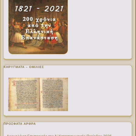
ΚΗΡΥΓΜΑΤΑ – ΟΜΙΛΙΕΣ
ΠΡΌΣΦΑΤΑ ΆΡΘΡΑ