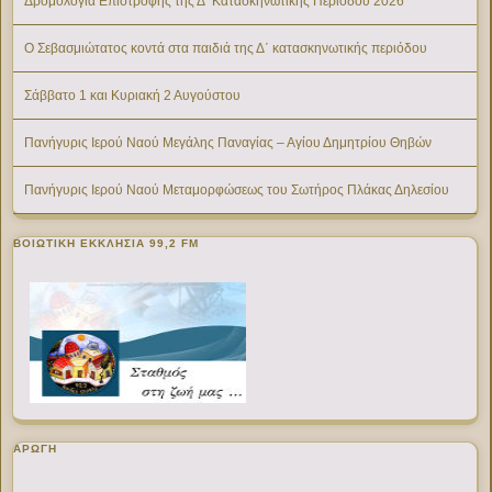
Δρομολόγια Επιστροφής της Δ’ Κατασκηνωτικής Περίοδου 2026
Ο Σεβασμιώτατος κοντά στα παιδιά της Δ΄ κατασκηνωτικής περιόδου
Σάββατο 1 και Κυριακή 2 Αυγούστου
Πανήγυρις Ιερού Ναού Μεγάλης Παναγίας – Αγίου Δημητρίου Θηβών
Πανήγυρις Ιερού Ναού Μεταμορφώσεως του Σωτήρος Πλάκας Δηλεσίου
ΒΟΙΩΤΙΚΉ ΕΚΚΛΗΣΊΑ 99,2 FM
ΑΡΩΓΗ