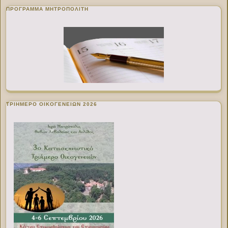
ΠΡΌΓΡΑΜΜΑ ΜΗΤΡΟΠΟΛΊΤΗ
ΤΡΙΗΜΕΡΟ ΟΙΚΟΓΕΝΕΙΩΝ 2026