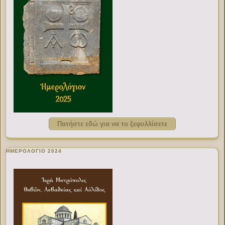
Πατήστε εδώ για να το ξεφυλλίσετε
ΗΜΕΡΟΛΟΓΙΟ 2024