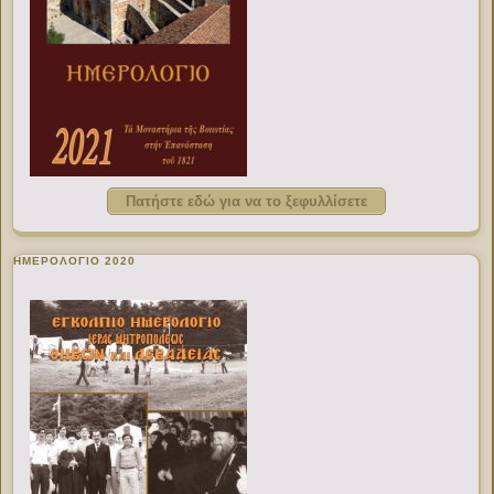
Πατήστε εδώ για να το ξεφυλλίσετε
ΗΜΕΡΟΛΟΓΙΟ 2020