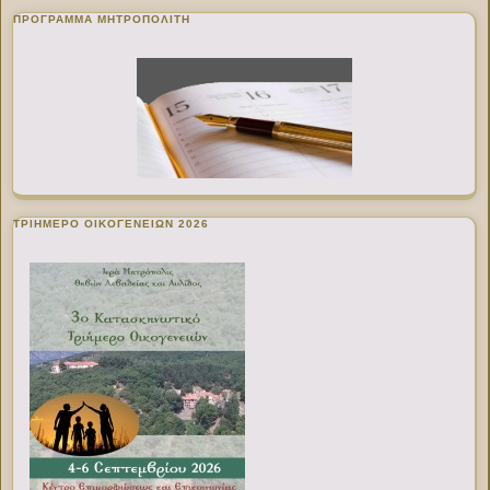
ΠΡΌΓΡΑΜΜΑ ΜΗΤΡΟΠΟΛΊΤΗ
ΤΡΙΗΜΕΡΟ ΟΙΚΟΓΕΝΕΙΩΝ 2026