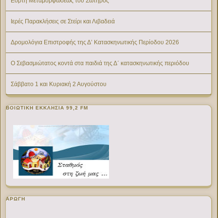
Εορτή Μεταμορφώσεως του Σωτήρος
Ιερές Παρακλήσεις σε Στείρι και Λιβαδειά
Δρομολόγια Επιστροφής της Δ’ Κατασκηνωτικής Περίοδου 2026
Ο Σεβασμιώτατος κοντά στα παιδιά της Δ΄ κατασκηνωτικής περιόδου
Σάββατο 1 και Κυριακή 2 Αυγούστου
ΒΟΙΩΤΙΚΉ ΕΚΚΛΗΣΊΑ 99,2 FM
ΑΡΩΓΗ