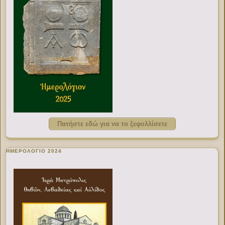
Πατήστε εδώ για να το ξεφυλλίσετε
ΗΜΕΡΟΛΟΓΙΟ 2024