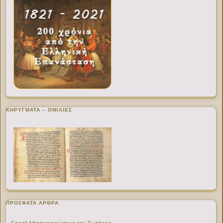
ΚΗΡΥΓΜΑΤΑ – ΟΜΙΛΙΕΣ
ΠΡΌΣΦΑΤΑ ΆΡΘΡΑ