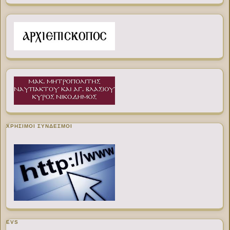
ΧΡΉΣΙΜΟΙ ΣΎΝΔΕΣΜΟΙ
EVS