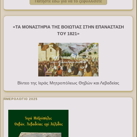
Πατήστε εδώ για να το ξεφυλλίσετε
«ΤΑ ΜΟΝΑΣΤΗΡΙΑ ΤΗΣ ΒΟΙΩΤΙΑΣ ΣΤΗΝ ΕΠΑΝΑΣΤΑΣΗ
ΤΟΥ 1821»
Βίντεο της Ιεράς Μητροπόλεως Θηβών και Λεβαδείας
ΗΜΕΡΟΛΟΓΙΟ 2025