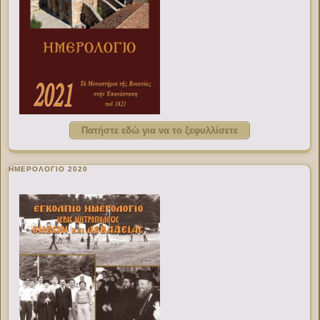
Πατήστε εδώ για να το ξεφυλλίσετε
ΗΜΕΡΟΛΟΓΙΟ 2020