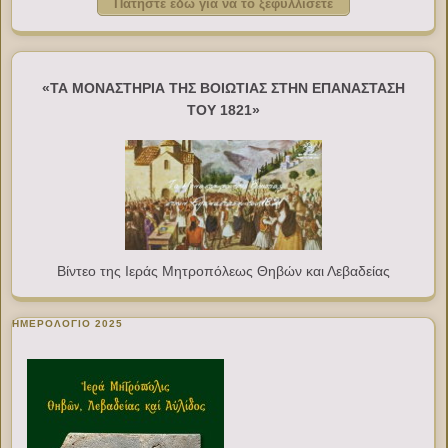
Πατήστε εδώ για να το ξεφυλλίσετε
«ΤΑ ΜΟΝΑΣΤΗΡΙΑ ΤΗΣ ΒΟΙΩΤΙΑΣ ΣΤΗΝ ΕΠΑΝΑΣΤΑΣΗ
ΤΟΥ 1821»
Βίντεο της Ιεράς Μητροπόλεως Θηβών και Λεβαδείας
ΗΜΕΡΟΛΟΓΙΟ 2025