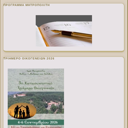
ΠΡΌΓΡΑΜΜΑ ΜΗΤΡΟΠΟΛΊΤΗ
ΤΡΙΗΜΕΡΟ ΟΙΚΟΓΕΝΕΙΩΝ 2026