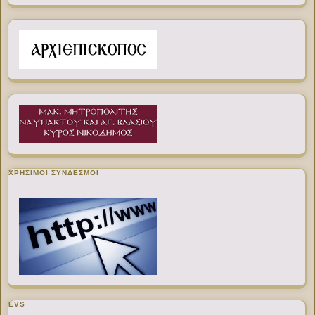
ΧΡΉΣΙΜΟΙ ΣΎΝΔΕΣΜΟΙ
EVS