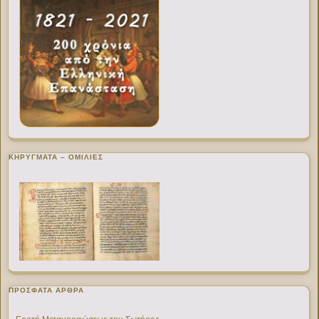
ΚΗΡΥΓΜΑΤΑ – ΟΜΙΛΙΕΣ
ΠΡΌΣΦΑΤΑ ΆΡΘΡΑ