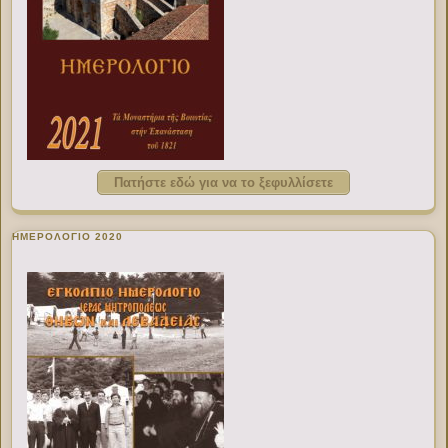
Πατήστε εδώ για να το ξεφυλλίσετε
ΗΜΕΡΟΛΟΓΙΟ 2020