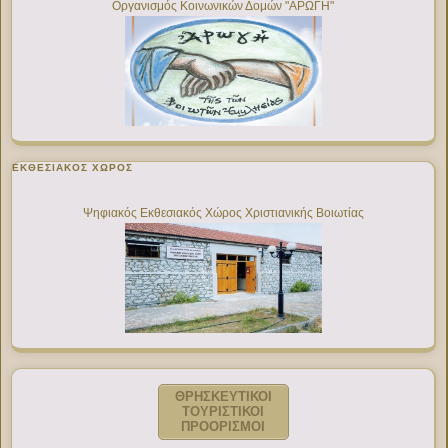
Οργανισμός Κοινωνικών Δομών "ΑΡΩΓΗ"
ΕΚΘΕΣΙΑΚΌΣ ΧΏΡΟΣ
Ψηφιακός Εκθεσιακός Χώρος Χριστιανικής Βοιωτίας
ΘΡΗΣΚΕΥΤΙΚΟΙ
ΤΟΥΡΙΣΤΙΚΟΙ
ΠΡΟΟΡΙΣΜΟΙ