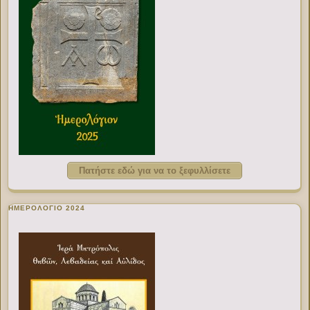
Πατήστε εδώ για να το ξεφυλλίσετε
ΗΜΕΡΟΛΟΓΙΟ 2024