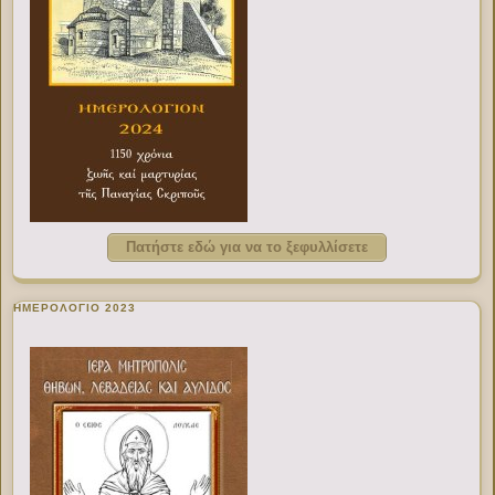
Πατήστε εδώ για να το ξεφυλλίσετε
ΗΜΕΡΟΛΟΓΙΟ 2023