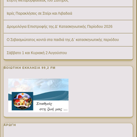
Εορτή Μεταμορφώσεως του Σωτήρος
Ιερές Παρακλήσεις σε Στείρι και Λιβαδειά
Δρομολόγια Επιστροφής της Δ’ Κατασκηνωτικής Περίοδου 2026
Ο Σεβασμιώτατος κοντά στα παιδιά της Δ΄ κατασκηνωτικής περιόδου
Σάββατο 1 και Κυριακή 2 Αυγούστου
ΒΟΙΩΤΙΚΉ ΕΚΚΛΗΣΊΑ 99,2 FM
ΑΡΩΓΗ