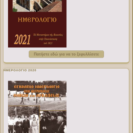
Πατήστε εδώ για να το ξεφυλλίσετε
ΗΜΕΡΟΛΟΓΙΟ 2020