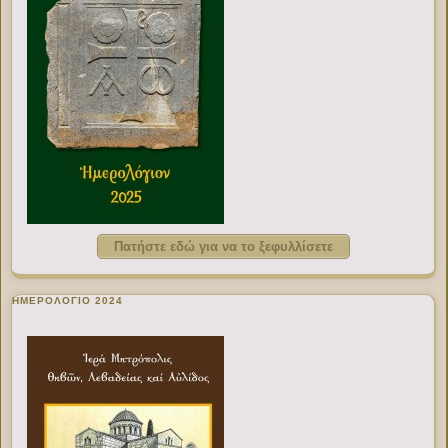
Πατήστε εδώ για να το ξεφυλλίσετε
ΗΜΕΡΟΛΟΓΙΟ 2024