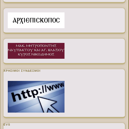
ΧΡΉΣΙΜΟΙ ΣΎΝΔΕΣΜΟΙ
EVS