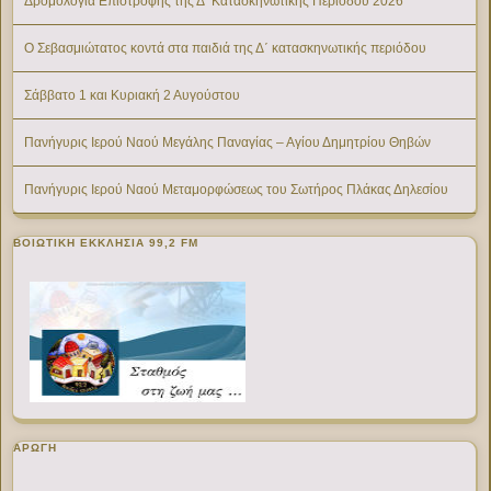
Δρομολόγια Επιστροφής της Δ’ Κατασκηνωτικής Περίοδου 2026
Ο Σεβασμιώτατος κοντά στα παιδιά της Δ΄ κατασκηνωτικής περιόδου
Σάββατο 1 και Κυριακή 2 Αυγούστου
Πανήγυρις Ιερού Ναού Μεγάλης Παναγίας – Αγίου Δημητρίου Θηβών
Πανήγυρις Ιερού Ναού Μεταμορφώσεως του Σωτήρος Πλάκας Δηλεσίου
ΒΟΙΩΤΙΚΉ ΕΚΚΛΗΣΊΑ 99,2 FM
ΑΡΩΓΗ