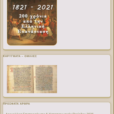
ΚΗΡΥΓΜΑΤΑ – ΟΜΙΛΙΕΣ
ΠΡΌΣΦΑΤΑ ΆΡΘΡΑ