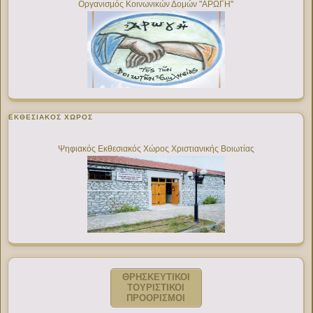
Οργανισμός Κοινωνικών Δομών "ΑΡΩΓΗ"
ΕΚΘΕΣΙΑΚΌΣ ΧΏΡΟΣ
Ψηφιακός Εκθεσιακός Χώρος Χριστιανικής Βοιωτίας
ΘΡΗΣΚΕΥΤΙΚΟΙ
ΤΟΥΡΙΣΤΙΚΟΙ
ΠΡΟΟΡΙΣΜΟΙ