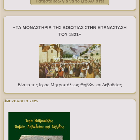
Πατήστε εδώ για να το ξεφυλλίσετε
«ΤΑ ΜΟΝΑΣΤΗΡΙΑ ΤΗΣ ΒΟΙΩΤΙΑΣ ΣΤΗΝ ΕΠΑΝΑΣΤΑΣΗ
ΤΟΥ 1821»
Βίντεο της Ιεράς Μητροπόλεως Θηβών και Λεβαδείας
ΗΜΕΡΟΛΟΓΙΟ 2025