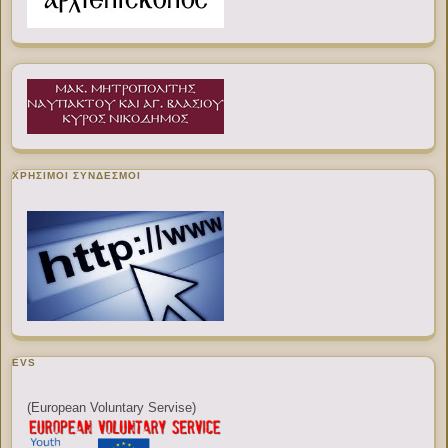
ΧΡΉΣΙΜΟΙ ΣΎΝΔΕΣΜΟΙ
EVS
(European Voluntary Servise)