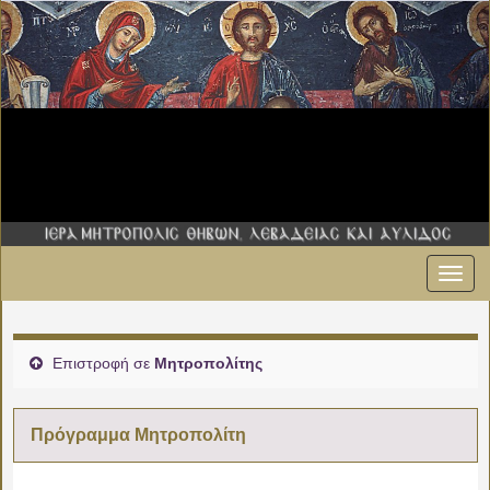
Εναλ
πλοήγ
Επιστροφή σε
Μητροπολίτης
Πρόγραμμα Μητροπολίτη