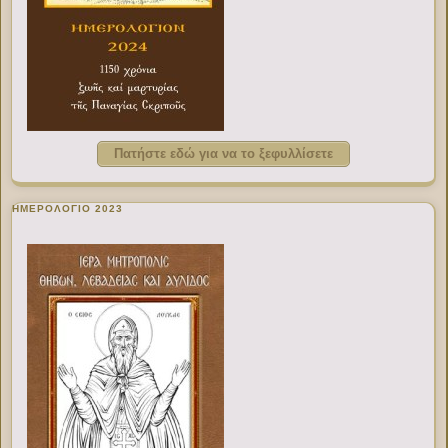
Πατήστε εδώ για να το ξεφυλλίσετε
ΗΜΕΡΟΛΟΓΙΟ 2023