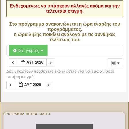
Ενδεχομένως να υπάρχουν αλλαγές ακόμα και την
τελευταία στιγμή.
Στο πρόγραμμα ανακοινώνεται η ώρα έναρξης του
προγράμματος,
η ώρα λήξης ποικίλει ανάλογα με τις συνθήκες
τελέσεως του.
Κατηγορίες
ΑΥΓ 2026
Δεν υπάρχουν προσεχείς εκδηλώσεις για να εμφανίσετε
αυτή τη στιγμή.
ΑΥΓ 2026
ΠΡΌΓΡΑΜΜΑ ΜΗΤΡΟΠΟΛΊΤΗ