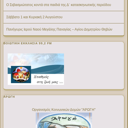
Ο Σεβασμιώτατος κοντά στα παιδιά της Δ΄ κατασκηνωτικής περιόδου
Σάββατο 1 και Κυριακή 2 Αυγούστου
Πανήγυρις Ιερού Ναού Μεγάλης Παναγίας – Αγίου Δημητρίου Θηβών
ΒΟΙΩΤΙΚΉ ΕΚΚΛΗΣΊΑ 99,2 FM
ΑΡΩΓΗ
Οργανισμός Κοινωνικών Δομών "ΑΡΩΓΗ"