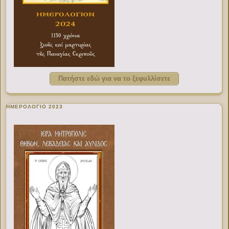
Πατήστε εδώ για να το ξεφυλλίσετε
ΗΜΕΡΟΛΟΓΙΟ 2023