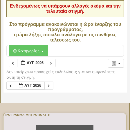
Ενδεχομένως να υπάρχουν αλλαγές ακόμα και την
τελευταία στιγμή.
Στο πρόγραμμα ανακοινώνεται η ώρα έναρξης του
προγράμματος,
η ώρα λήξης ποικίλει ανάλογα με τις συνθήκες
τελέσεως του.
Κατηγορίες
ΑΥΓ 2026
Δεν υπάρχουν προσεχείς εκδηλώσεις για να εμφανίσετε
αυτή τη στιγμή.
ΑΥΓ 2026
ΠΡΌΓΡΑΜΜΑ ΜΗΤΡΟΠΟΛΊΤΗ