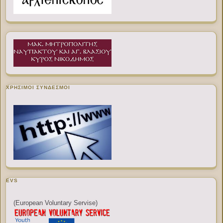
ΧΡΉΣΙΜΟΙ ΣΎΝΔΕΣΜΟΙ
EVS
(European Voluntary Servise)