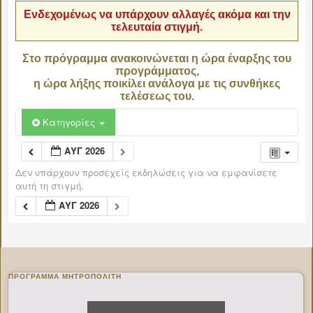
Ενδεχομένως να υπάρχουν αλλαγές ακόμα και την
τελευταία στιγμή.
Στο πρόγραμμα ανακοινώνεται η ώρα έναρξης του
προγράμματος,
η ώρα λήξης ποικίλει ανάλογα με τις συνθήκες
τελέσεως του.
Κατηγορίες
ΑΥΓ 2026
Δεν υπάρχουν προσεχείς εκδηλώσεις για να εμφανίσετε
αυτή τη στιγμή.
ΑΥΓ 2026
ΠΡΌΓΡΑΜΜΑ ΜΗΤΡΟΠΟΛΊΤΗ