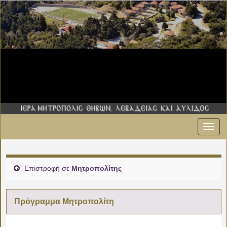
Εναλ
πλοήγ
Επιστροφή σε
Μητροπολίτης
Πρόγραμμα Μητροπολίτη