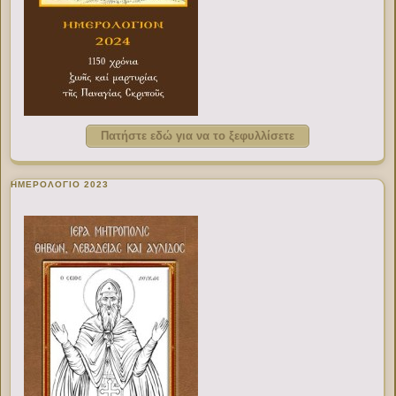
Πατήστε εδώ για να το ξεφυλλίσετε
ΗΜΕΡΟΛΟΓΙΟ 2023