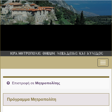
Εναλ
πλοήγ
Επιστροφή σε
Μητροπολίτης
Πρόγραμμα Μητροπολίτη