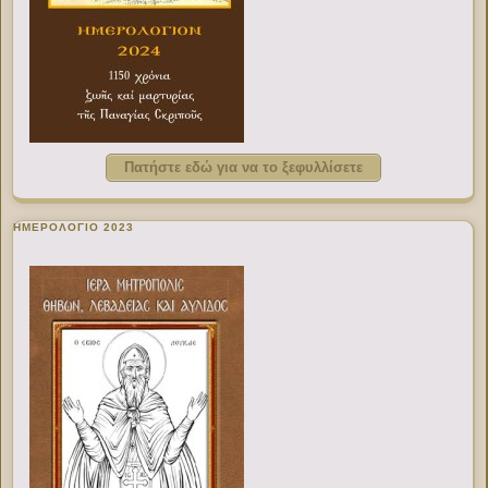
Πατήστε εδώ για να το ξεφυλλίσετε
ΗΜΕΡΟΛΟΓΙΟ 2023