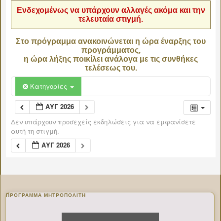
Ενδεχομένως να υπάρχουν αλλαγές ακόμα και την
τελευταία στιγμή.
Στο πρόγραμμα ανακοινώνεται η ώρα έναρξης του
προγράμματος,
η ώρα λήξης ποικίλει ανάλογα με τις συνθήκες
τελέσεως του.
Κατηγορίες
ΑΥΓ 2026
Δεν υπάρχουν προσεχείς εκδηλώσεις για να εμφανίσετε
αυτή τη στιγμή.
ΑΥΓ 2026
ΠΡΌΓΡΑΜΜΑ ΜΗΤΡΟΠΟΛΊΤΗ