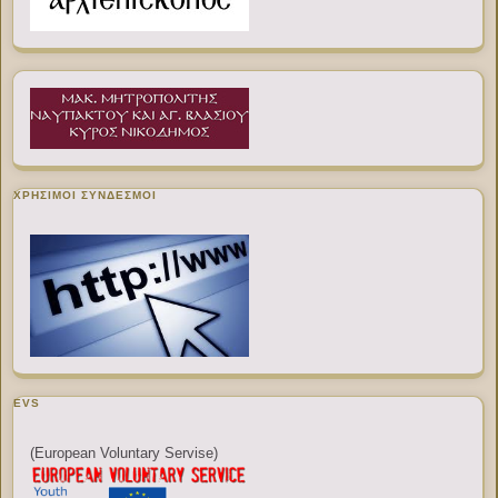
ΧΡΉΣΙΜΟΙ ΣΎΝΔΕΣΜΟΙ
EVS
(European Voluntary Servise)