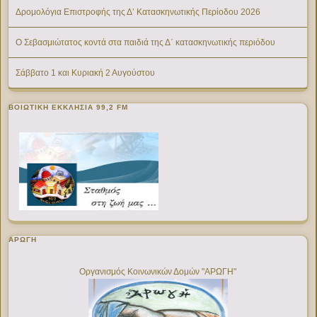
Δρομολόγια Επιστροφής της Δ’ Κατασκηνωτικής Περίοδου 2026
Ο Σεβασμιώτατος κοντά στα παιδιά της Δ΄ κατασκηνωτικής περιόδου
Σάββατο 1 και Κυριακή 2 Αυγούστου
ΒΟΙΩΤΙΚΉ ΕΚΚΛΗΣΊΑ 99,2 FM
ΑΡΩΓΗ
Οργανισμός Κοινωνικών Δομών "ΑΡΩΓΗ"