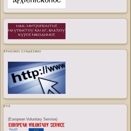
ΧΡΉΣΙΜΟΙ ΣΎΝΔΕΣΜΟΙ
EVS
(European Voluntary Servise)