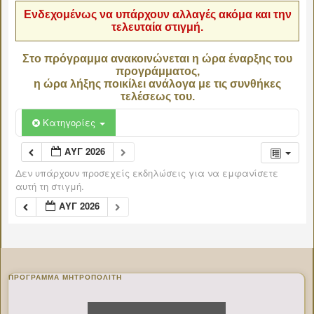
Ενδεχομένως να υπάρχουν αλλαγές ακόμα και την
τελευταία στιγμή.
Στο πρόγραμμα ανακοινώνεται η ώρα έναρξης του
προγράμματος,
η ώρα λήξης ποικίλει ανάλογα με τις συνθήκες
τελέσεως του.
Κατηγορίες
ΑΥΓ 2026
Δεν υπάρχουν προσεχείς εκδηλώσεις για να εμφανίσετε
αυτή τη στιγμή.
ΑΥΓ 2026
ΠΡΌΓΡΑΜΜΑ ΜΗΤΡΟΠΟΛΊΤΗ