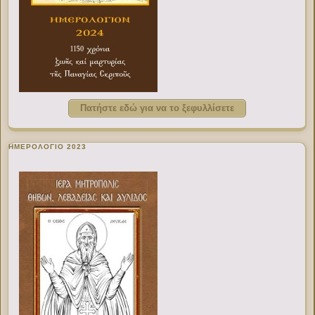
Πατήστε εδώ για να το ξεφυλλίσετε
ΗΜΕΡΟΛΟΓΙΟ 2023