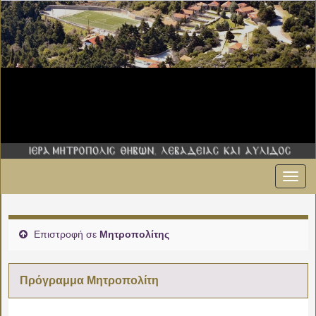
Εναλ
πλοήγ
Επιστροφή σε
Μητροπολίτης
Πρόγραμμα Μητροπολίτη