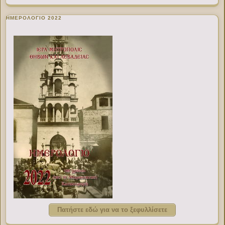
ΗΜΕΡΟΛΟΓΙΟ 2022
Πατήστε εδώ για να το ξεφυλλίσετε