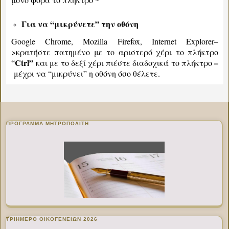
Για να “μικρύνετε” την οθόνη
Google Chrome, Mozilla Firefox, Internet Explorer–
>κρατήστε πατημένο με το αριστερό χέρι το πλήκτρο
Ctrl”
–
“
και με το δεξί χέρι πιέστε διαδοχικά το πλήκτρο
μέχρι να “μικρύνει” η οθόνη όσο θέλετε.
ΠΡΌΓΡΑΜΜΑ ΜΗΤΡΟΠΟΛΊΤΗ
ΤΡΙΗΜΕΡΟ ΟΙΚΟΓΕΝΕΙΩΝ 2026