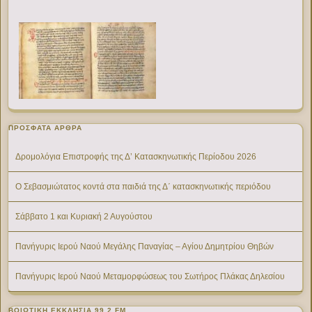
ΠΡΌΣΦΑΤΑ ΆΡΘΡΑ
Δρομολόγια Επιστροφής της Δ’ Κατασκηνωτικής Περίοδου 2026
Ο Σεβασμιώτατος κοντά στα παιδιά της Δ΄ κατασκηνωτικής περιόδου
Σάββατο 1 και Κυριακή 2 Αυγούστου
Πανήγυρις Ιερού Ναού Μεγάλης Παναγίας – Αγίου Δημητρίου Θηβών
Πανήγυρις Ιερού Ναού Μεταμορφώσεως του Σωτήρος Πλάκας Δηλεσίου
ΒΟΙΩΤΙΚΉ ΕΚΚΛΗΣΊΑ 99,2 FM