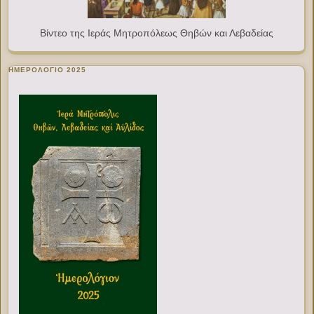
Βίντεο της Ιεράς Μητροπόλεως Θηβών και Λεβαδείας
ΗΜΕΡΟΛΟΓΙΟ 2025