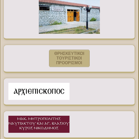
ΘΡΗΣΚΕΥΤΙΚΟΙ
ΤΟΥΡΙΣΤΙΚΟΙ
ΠΡΟΟΡΙΣΜΟΙ