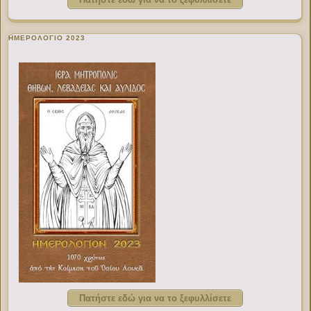
ΗΜΕΡΟΛΟΓΙΟ 2023
Πατήστε εδώ για να το ξεφυλλίσετε