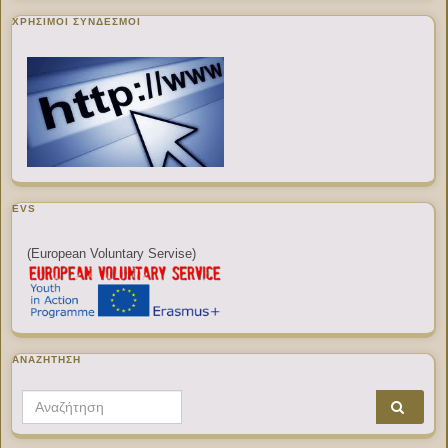
ΧΡΉΣΙΜΟΙ ΣΎΝΔΕΣΜΟΙ
EVS
(European Voluntary Servise)
ΑΝΑΖΉΤΗΣΗ
Search for: