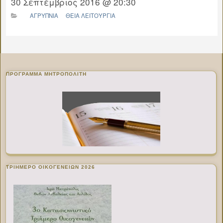
30 Σεπτέμβριος 2016 @ 20:30
ΑΓΡΥΠΝΙΑ
ΘΕΙΑ ΛΕΙΤΟΥΡΓΙΑ
ΠΡΌΓΡΑΜΜΑ ΜΗΤΡΟΠΟΛΊΤΗ
ΤΡΙΗΜΕΡΟ ΟΙΚΟΓΕΝΕΙΩΝ 2026