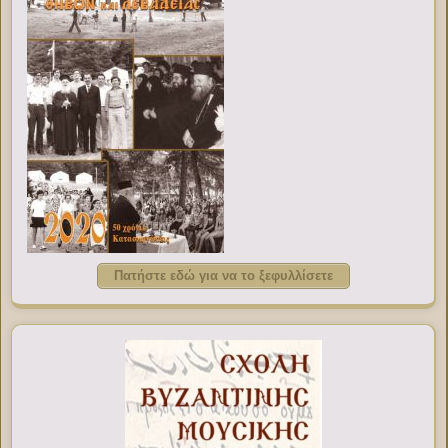
Πατήστε εδώ για να το ξεφυλλίσετε