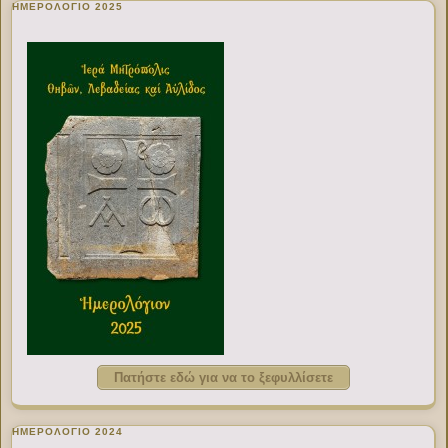
ΗΜΕΡΟΛΟΓΙΟ 2025
Πατήστε εδώ για να το ξεφυλλίσετε
ΗΜΕΡΟΛΟΓΙΟ 2024