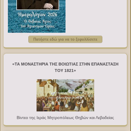
Πατήστε εδώ για να το ξεφυλλίσετε
«ΤΑ ΜΟΝΑΣΤΗΡΙΑ ΤΗΣ ΒΟΙΩΤΙΑΣ ΣΤΗΝ ΕΠΑΝΑΣΤΑΣΗ
ΤΟΥ 1821»
Βίντεο της Ιεράς Μητροπόλεως Θηβών και Λεβαδείας