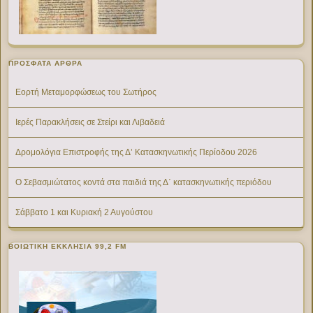
ΠΡΌΣΦΑΤΑ ΆΡΘΡΑ
Εορτή Μεταμορφώσεως του Σωτήρος
Ιερές Παρακλήσεις σε Στείρι και Λιβαδειά
Δρομολόγια Επιστροφής της Δ’ Κατασκηνωτικής Περίοδου 2026
Ο Σεβασμιώτατος κοντά στα παιδιά της Δ΄ κατασκηνωτικής περιόδου
Σάββατο 1 και Κυριακή 2 Αυγούστου
ΒΟΙΩΤΙΚΉ ΕΚΚΛΗΣΊΑ 99,2 FM