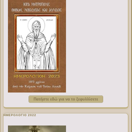
Πατήστε εδώ για να το ξεφυλλίσετε
ΗΜΕΡΟΛΟΓΙΟ 2022