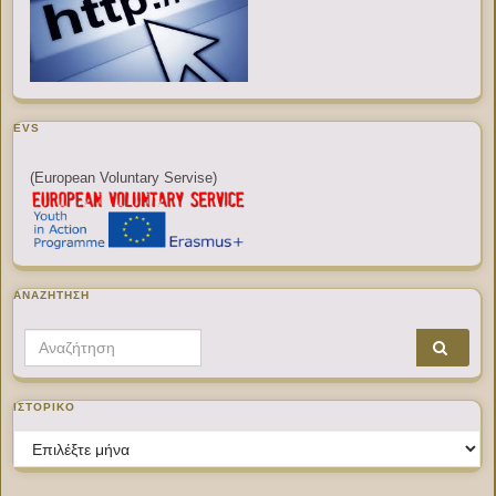
EVS
(European Voluntary Servise)
ΑΝΑΖΉΤΗΣΗ
Search for:
ΙΣΤΟΡΙΚΌ
Ιστορικό