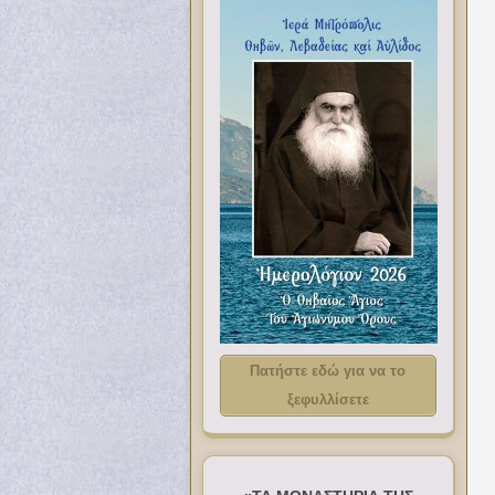
Πατήστε εδώ για να το
ξεφυλλίσετε