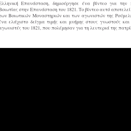
Ελληνική Επανάσταση, δημιούργησε ένα βίντεο για την
Βοιωτίας στην Επανάσταση του 1821.
Το βίντεο αυτό αποτελεί
των Βοιωτικών Μοναστηριών και των αγωνιστών της Ρούμελη
ένα ελάχιστο δείγμα τιμής και μνήμης στους γνωστούς και
αγωνιστές του 1821, που πολέμησαν για τη λευτεριά της πατρί