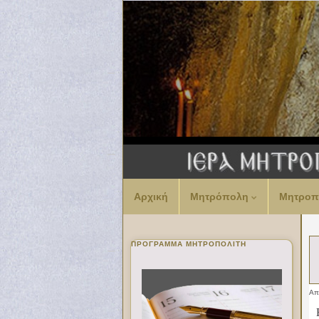
Αρχική
Μητρόπολη
Μητροπ
ΠΡΌΓΡΑΜΜΑ ΜΗΤΡΟΠΟΛΊΤΗ
Α