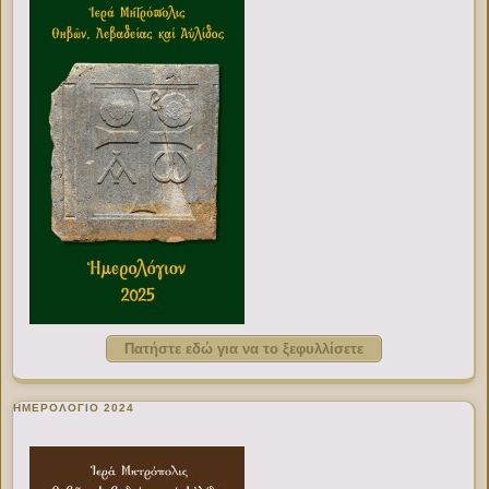
Πατήστε εδώ για να το ξεφυλλίσετε
ΗΜΕΡΟΛΟΓΙΟ 2024