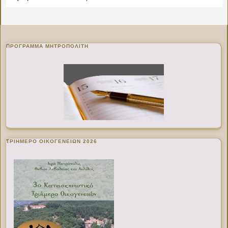
ΠΡΌΓΡΑΜΜΑ ΜΗΤΡΟΠΟΛΊΤΗ
ΤΡΙΗΜΕΡΟ ΟΙΚΟΓΕΝΕΙΩΝ 2026