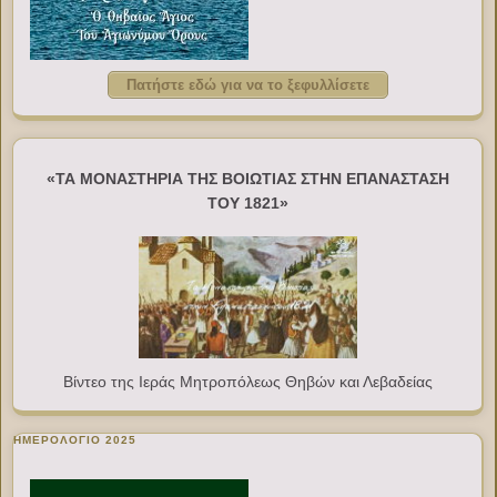
Πατήστε εδώ για να το ξεφυλλίσετε
«ΤΑ ΜΟΝΑΣΤΗΡΙΑ ΤΗΣ ΒΟΙΩΤΙΑΣ ΣΤΗΝ ΕΠΑΝΑΣΤΑΣΗ
ΤΟΥ 1821»
Βίντεο της Ιεράς Μητροπόλεως Θηβών και Λεβαδείας
ΗΜΕΡΟΛΟΓΙΟ 2025