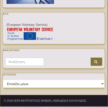
EVS
(European Voluntary Servise)
ΑΝΑΖΉΤΗΣΗ
Search for:
ΙΣΤΟΡΙΚΌ
Ιστορικό
© 2026 ΙΕΡΑ ΜΗΤΡΟΠΟΛΙΣ ΘΗΒΩΝ, ΛΕΒΑΔΕΙΑΣ ΚΑΙ ΑΥΛΙΔΟΣ.