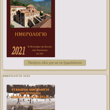
Πατήστε εδώ για να το ξεφυλλίσετε
ΗΜΕΡΟΛΟΓΙΟ 2020