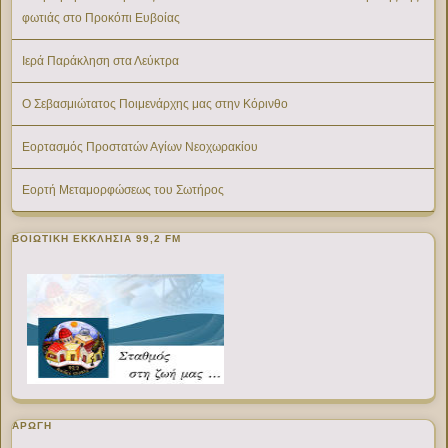
φωτιάς στο Προκόπι Ευβοίας
Ιερά Παράκληση στα Λεύκτρα
Ο Σεβασμιώτατος Ποιμενάρχης μας στην Κόρινθο
Εορτασμός Προστατών Αγίων Νεοχωρακίου
Εορτή Μεταμορφώσεως του Σωτήρος
ΒΟΙΩΤΙΚΉ ΕΚΚΛΗΣΊΑ 99,2 FM
ΑΡΩΓΗ