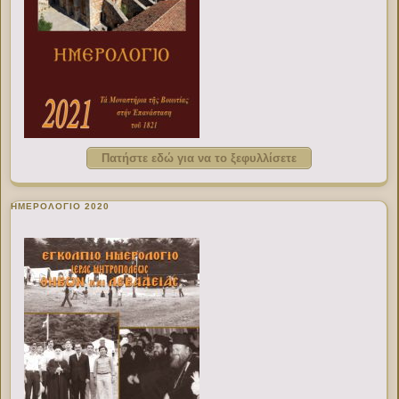
Πατήστε εδώ για να το ξεφυλλίσετε
ΗΜΕΡΟΛΟΓΙΟ 2020