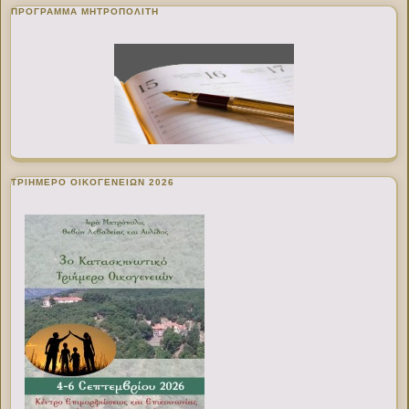
ΠΡΌΓΡΑΜΜΑ ΜΗΤΡΟΠΟΛΊΤΗ
ΤΡΙΗΜΕΡΟ ΟΙΚΟΓΕΝΕΙΩΝ 2026