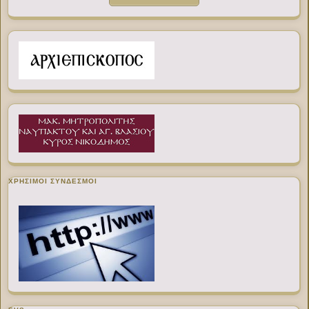
ΧΡΉΣΙΜΟΙ ΣΎΝΔΕΣΜΟΙ