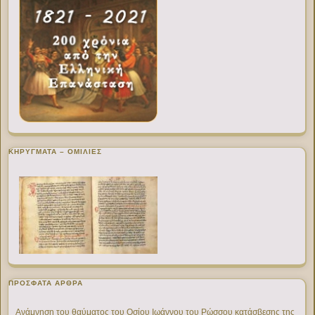
ΚΗΡΥΓΜΑΤΑ – ΟΜΙΛΙΕΣ
ΠΡΌΣΦΑΤΑ ΆΡΘΡΑ
Ανάμνηση του θαύματος του Οσίου Ιωάννου του Ρώσσου κατάσβεσης της