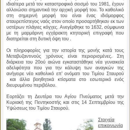
ιδιαίτερα μετά τον καταστροφικό σεισμό του 1981, έχουν
αλλοιώσει σημαντικά την αρχική μορφή του. Το καθολικό
στη σημερινή μορφή του είναι ένας ιδιόμορφος
σταυρεπίστεγος ναός στον οποίο προσαρτήθηκαν εκ των
υστέρων πλάγιες κόγχες. Ανεγέρθηκε το 1632, σύμφωνα
με τη μαρμάρινη εγχάρακτη κτητορική επιγραφή που
διατηρείται στη δυτική όψη του .
Οι πληροφορίες για την ιστορία της μονής κατά τους
Μεταβυζαντινούς χρόνους είναι περιορισμένες. Στη
διάρκεια του 20ού αιώνα εγκαταστάθηκε νέα γυναικεία
αδελφότητα που για την κάλυψη των αναγκών της
ανήγειρε νέο καθολικό επ’ ονόματι του Τιμίου Σταυρού
και άλλα βοηθητικά κτίσματα στο εσωτερικό ενός
διευρυμένου περιβόλου.
Εορτάζει τη Δευτέρα του Αγίου Πνεύματος μετά την
Κυριακή της Πεντηκοστής και στις 14 Σεπτεμβρίου της
Υψώσεως του Τιμίου Σταυρού.
Στοιχεία
επικοινωνία