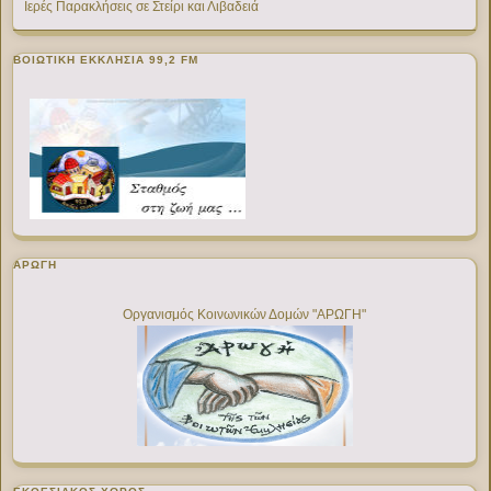
Ιερές Παρακλήσεις σε Στείρι και Λιβαδειά
ΒΟΙΩΤΙΚΉ ΕΚΚΛΗΣΊΑ 99,2 FM
ΑΡΩΓΗ
Οργανισμός Κοινωνικών Δομών "ΑΡΩΓΗ"