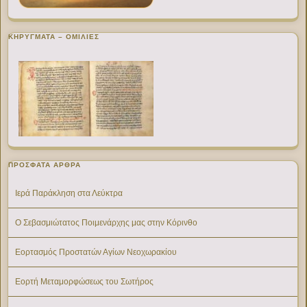
ΚΗΡΥΓΜΑΤΑ – ΟΜΙΛΙΕΣ
ΠΡΌΣΦΑΤΑ ΆΡΘΡΑ
Ιερά Παράκληση στα Λεύκτρα
Ο Σεβασμιώτατος Ποιμενάρχης μας στην Κόρινθο
Εορτασμός Προστατών Αγίων Νεοχωρακίου
Εορτή Μεταμορφώσεως του Σωτήρος