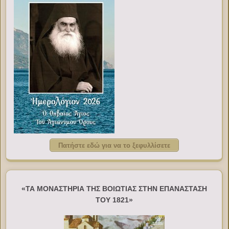
Πατήστε εδώ για να το ξεφυλλίσετε
«ΤΑ ΜΟΝΑΣΤΗΡΙΑ ΤΗΣ ΒΟΙΩΤΙΑΣ ΣΤΗΝ ΕΠΑΝΑΣΤΑΣΗ
ΤΟΥ 1821»