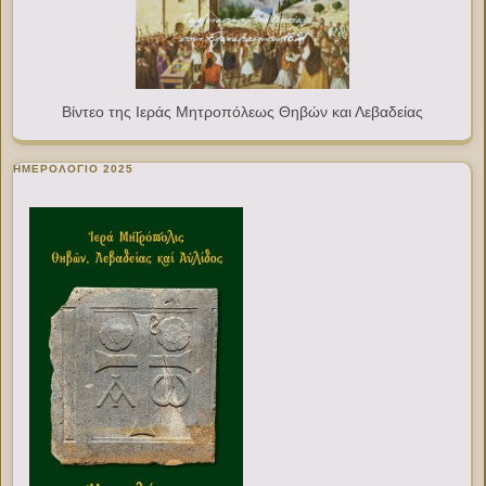
Βίντεο της Ιεράς Μητροπόλεως Θηβών και Λεβαδείας
ΗΜΕΡΟΛΟΓΙΟ 2025