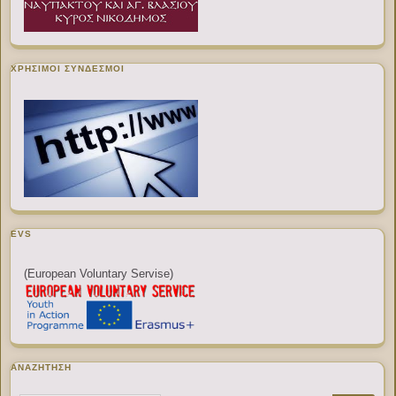
ΧΡΉΣΙΜΟΙ ΣΎΝΔΕΣΜΟΙ
EVS
(European Voluntary Servise)
ΑΝΑΖΉΤΗΣΗ