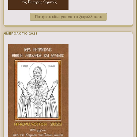
Πατήστε εδώ για να το ξεφυλλίσετε
ΗΜΕΡΟΛΟΓΙΟ 2023