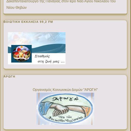
Δεκαπενταλείτουργο της Παναγίας στον Ιερό Ναό Αγίου Νικολάου του
Νέου Θηβών
ΒΟΙΩΤΙΚΉ ΕΚΚΛΗΣΊΑ 99,2 FM
ΑΡΩΓΗ
Οργανισμός Κοινωνικών Δομών "ΑΡΩΓΗ"