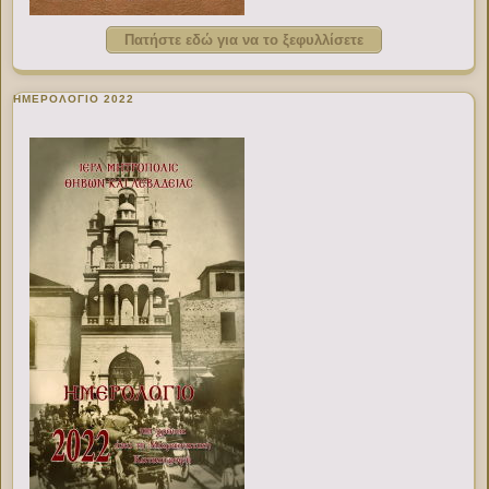
Πατήστε εδώ για να το ξεφυλλίσετε
ΗΜΕΡΟΛΟΓΙΟ 2022