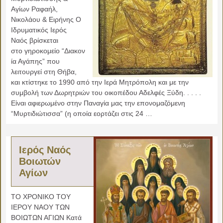
Αγίων Ραφαήλ,
Νικολάου & Ειρήνης Ο
Ιδρυματικός Ιερός
Ναός βρίσκεται
στο γηροκομείο “Διακον
ία Αγάπης” που
λειτουργεί στη Θήβα,
και κτίστηκε το 1990 από την Ιερά Μητρόπολη και με την
συμβολή των Δωρητριών του οικοπέδου Αδελφές Ξύδη. . . . .
Είναι αφιερωμένο στην Παναγία μας την επονομαζόμενη
“Μυρτιδιώτισσα” (η οποία εορτάζει στις 24 …
Ιερός Ναός
Βοιωτών
Αγίων
ΤΟ ΧΡΟΝΙΚΟ ΤΟΥ
ΙΕΡΟΥ ΝΑΟΥ ΤΩΝ
ΒΟΙΩΤΩΝ ΑΓΙΩΝ Κατά