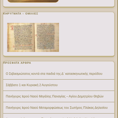
ΚΗΡΥΓΜΑΤΑ – ΟΜΙΛΙΕΣ
ΠΡΌΣΦΑΤΑ ΆΡΘΡΑ
Ο Σεβασμιώτατος κοντά στα παιδιά της Δ΄ κατασκηνωτικής περιόδου
Σάββατο 1 και Κυριακή 2 Αυγούστου
Πανήγυρις Ιερού Ναού Μεγάλης Παναγίας – Αγίου Δημητρίου Θηβών
Πανήγυρις Ιερού Ναού Μεταμορφώσεως του Σωτήρος Πλάκας Δηλεσίου