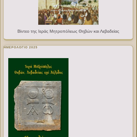
Βίντεο της Ιεράς Μητροπόλεως Θηβών και Λεβαδείας
ΗΜΕΡΟΛΟΓΙΟ 2025