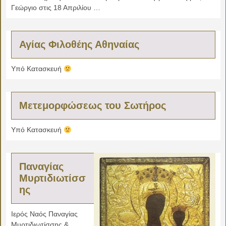
Γεώργιο στις 18 Απριλίου …
Αγίας Φιλοθέης Αθηναίας
Υπό Κατασκευή
Μετεμορφώσεως του Σωτήρος
Υπό Κατασκευή
Παναγίας
Μυρτιδιωτίσσ
ης
Ιερός Ναός Παναγίας
Μυρτιδιωτίσσης &