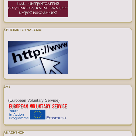
ΧΡΉΣΙΜΟΙ ΣΎΝΔΕΣΜΟΙ
EVS
(European Voluntary Servise)
ΑΝΑΖΉΤΗΣΗ