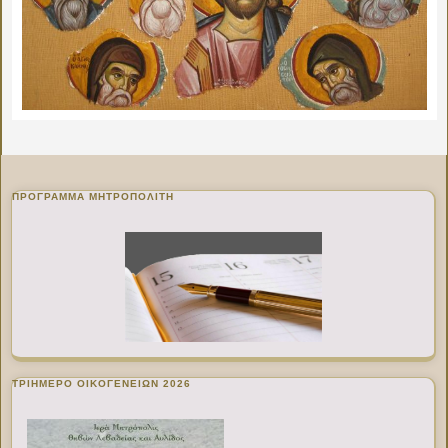
ΠΡΌΓΡΑΜΜΑ ΜΗΤΡΟΠΟΛΊΤΗ
ΤΡΙΗΜΕΡΟ ΟΙΚΟΓΕΝΕΙΩΝ 2026