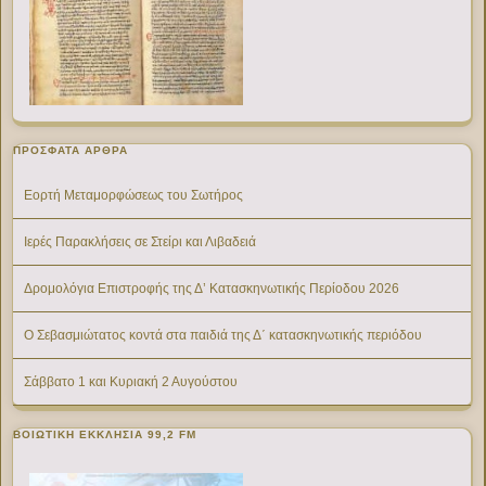
ΠΡΌΣΦΑΤΑ ΆΡΘΡΑ
Εορτή Μεταμορφώσεως του Σωτήρος
Ιερές Παρακλήσεις σε Στείρι και Λιβαδειά
Δρομολόγια Επιστροφής της Δ’ Κατασκηνωτικής Περίοδου 2026
Ο Σεβασμιώτατος κοντά στα παιδιά της Δ΄ κατασκηνωτικής περιόδου
Σάββατο 1 και Κυριακή 2 Αυγούστου
ΒΟΙΩΤΙΚΉ ΕΚΚΛΗΣΊΑ 99,2 FM